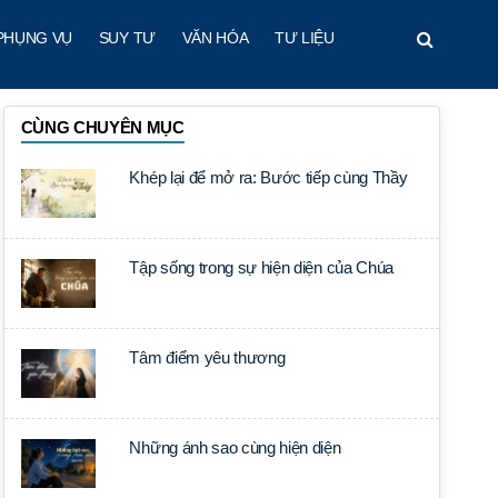
PHỤNG VỤ
SUY TƯ
VĂN HÓA
TƯ LIỆU
CÙNG CHUYÊN MỤC
Khép lại để mở ra: Bước tiếp cùng Thầy
Tập sống trong sự hiện diện của Chúa
Tâm điểm yêu thương
Những ánh sao cùng hiện diện