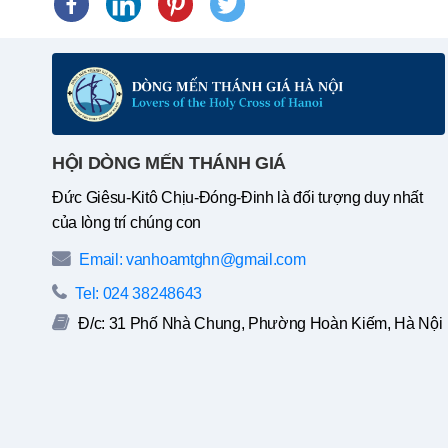
HỘI DÒNG MẾN THÁNH GIÁ
Đức Giêsu-Kitô Chịu-Đóng-Đinh là đối tượng duy nhất
của lòng trí chúng con
Email: vanhoamtghn@gmail.com
Tel: 024 38248643
Đ/c: 31 Phố Nhà Chung, Phường Hoàn Kiếm, Hà Nội