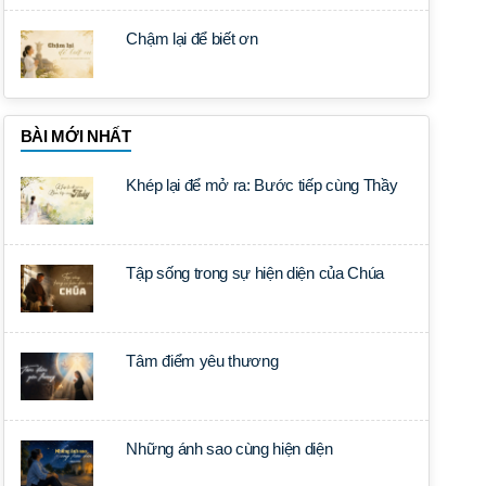
Chậm lại để biết ơn
BÀI MỚI NHẤT
Khép lại để mở ra: Bước tiếp cùng Thầy
Tập sống trong sự hiện diện của Chúa
Tâm điểm yêu thương
Những ánh sao cùng hiện diện