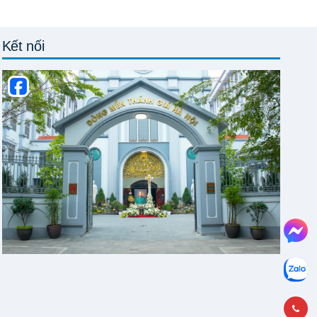
Kết nối