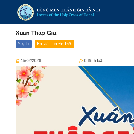
Xuân Thập Giá
Suy tư
Bài viết của các khối
15/02/2026
0 Bình luận