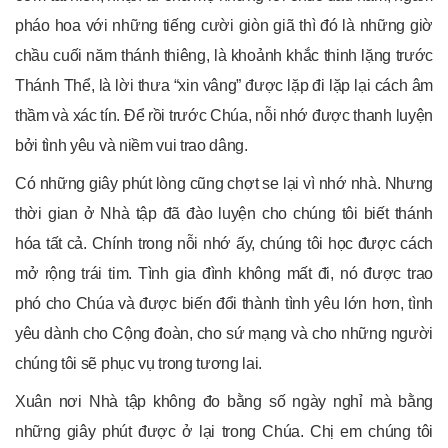
pháo hoa với những tiếng cười giòn giã thì đó là những giờ
chầu cuối năm thánh thiêng, là khoảnh khắc thinh lặng trước
Thánh Thể, là lời thưa “xin vâng” được lặp đi lặp lại cách âm
thầm và xác tín. Để rồi trước Chúa, nỗi nhớ được thanh luyện
bởi tình yêu và niềm vui trao dâng.
Có những giây phút lòng cũng chợt se lại vì nhớ nhà. Nhưng
thời gian ở Nhà tập đã đào luyện cho chúng tôi biết thánh
hóa tất cả. Chính trong nỗi nhớ ấy, chúng tôi học được cách
mở rộng trái tim. Tình gia đình không mất đi, nó được trao
phó cho Chúa và được biến đổi thành tình yêu lớn hơn, tình
yêu dành cho Cộng đoàn, cho sứ mạng và cho những người
chúng tôi sẽ phục vụ trong tương lai.
Xuân nơi Nhà tập không đo bằng số ngày nghỉ mà bằng
những giây phút được ở lại trong Chúa. Chị em chúng tôi