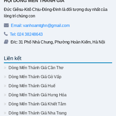
HỘI DÒNG MẾN THÁNH GIÁ
Đức Giêsu-Kitô Chịu-Đóng-Đinh là đối tượng duy nhất của
lòng trí chúng con
Email: vanhoamtghn@gmail.com
Tel: 024 38248643
Đ/c: 31 Phố Nhà Chung, Phường Hoàn Kiếm, Hà Nội
Liên kết
Dòng Mến Thánh Giá Cần Thơ
Dòng Mến Thánh Giá Gò Vấp
Dòng Mến Thánh Giá Huế
Dòng Mến Thánh Giá Hưng Hóa
Dòng Mến Thánh Giá Khiết Tâm
Dòng Mến Thánh Giá Nha Trang