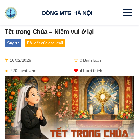
DÒNG MTG HÀ NỘI
Tết trong Chúa – Niềm vui ở lại
Suy tư
Bài viết của các khối
16/02/2026
0 Bình luận
220 Lượt xem
4
Lượt thích