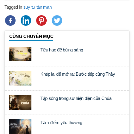
Tagged in
suy tư tản mạn
CÙNG CHUYÊN MỤC
Tiêu hao để bừng sáng
Khép lại để mở ra: Bước tiếp cùng Thầy
Tập sống trong sự hiện diện của Chúa
Tâm điểm yêu thương