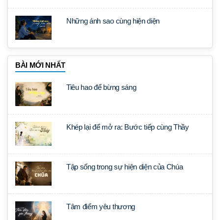
Những ánh sao cùng hiện diện
BÀI MỚI NHẤT
Tiêu hao để bừng sáng
Khép lại để mở ra: Bước tiếp cùng Thầy
Tập sống trong sự hiện diện của Chúa
Tâm điểm yêu thương