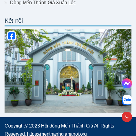
Dòng Mến Thánh Giá Xuân Lộc
Kết nối
Copyright© 2023 Hội dòng Mến Thánh Giá All Rights
Reserved, https://menthanhgiahanoi.org