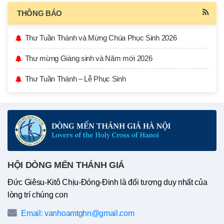
THÔNG BÁO
Thư Tuần Thánh và Mừng Chúa Phục Sinh 2026
Thư mừng Giáng sinh và Năm mới 2026
Thư Tuần Thánh – Lễ Phục Sinh
HỘI DÒNG MẾN THÁNH GIÁ
Đức Giêsu-Kitô Chịu-Đóng-Đinh là đối tượng duy nhất của
lòng trí chúng con
Email: vanhoamtghn@gmail.com