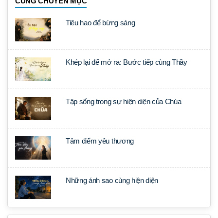
CÙNG CHUYÊN MỤC
Tiêu hao để bừng sáng
Khép lại để mở ra: Bước tiếp cùng Thầy
Tập sống trong sự hiện diện của Chúa
Tâm điểm yêu thương
Những ánh sao cùng hiện diện