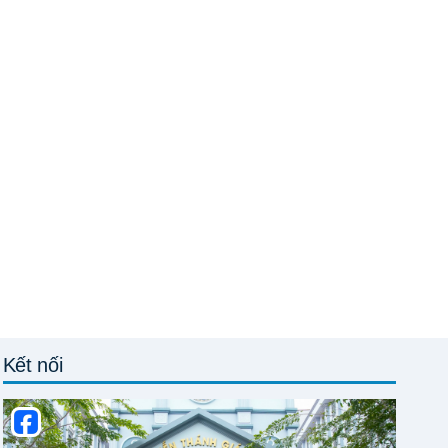
Kết nối