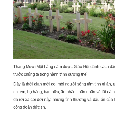
Tháng Mười Một hằng năm được Giáo Hội dành cách đặc b
trước chúng ta trong hành trình dương thế.
Đây là thời gian mời gọi mỗi người sống tâm tình tri ân,
chị em, họ hàng, bạn hữu, ân nhân, thân nhân và tất cả n
đã rời xa cõi đời này, nhưng tình thương và dấu ấn của h
cộng đoàn đức tin.