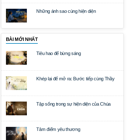
Những ánh sao cùng hiện diện
BÀI MỚI NHẤT
Tiêu hao để bừng sáng
Khép lại để mở ra: Bước tiếp cùng Thầy
Tập sống trong sự hiện diện của Chúa
Tâm điểm yêu thương