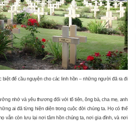
iệt để cầu nguyện cho các linh hồn – những người đã ra đi
 tưởng nhớ và yêu thương đối với tổ tiên, ông bà, cha mẹ, anh
hững ai đã từng hiện diện trong cuộc đời chúng ta. Họ có thể
ọ vẫn còn lưu lại nơi tâm hồn chúng ta, nơi gia đình, và nơi