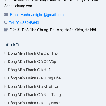
Đức Giêsu-Kitô Chịu-Đóng-Đinh là đối tượng duy nhất của
lòng trí chúng con
Email: vanhoamtghn@gmail.com
Tel: 024 38248643
Đ/c: 31 Phố Nhà Chung, Phường Hoàn Kiếm, Hà Nội
Liên kết
Dòng Mến Thánh Giá Cần Thơ
Dòng Mến Thánh Giá Gò Vấp
Dòng Mến Thánh Giá Huế
Dòng Mến Thánh Giá Hưng Hóa
Dòng Mến Thánh Giá Khiết Tâm
Dòng Mến Thánh Giá Nha Trang
Dòng Mến Thánh Giá Quy Nhơn