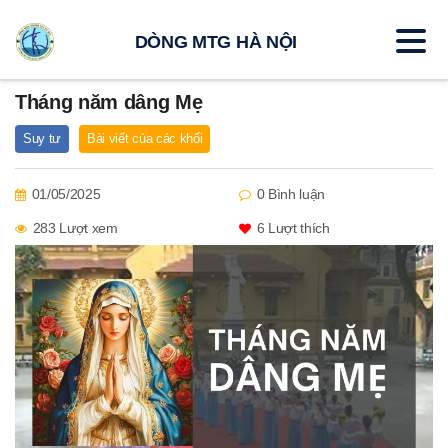
DÒNG MTG HÀ NỘI
Tháng năm dâng Mẹ
Suy tư
Bài viết của các khối
01/05/2025
0 Bình luận
283 Lượt xem
6
Lượt thích