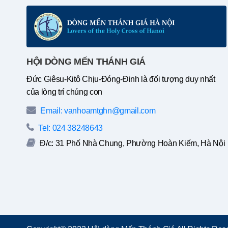
HỘI DÒNG MẾN THÁNH GIÁ
Đức Giêsu-Kitô Chịu-Đóng-Đinh là đối tượng duy nhất
của lòng trí chúng con
Email: vanhoamtghn@gmail.com
Tel: 024 38248643
Đ/c: 31 Phố Nhà Chung, Phường Hoàn Kiếm, Hà Nội