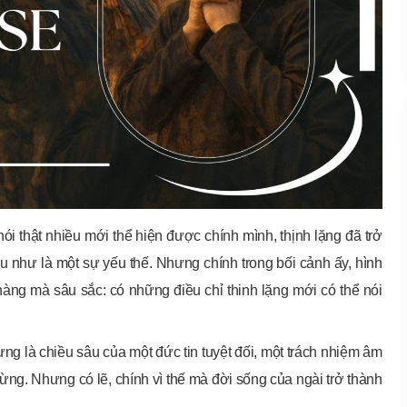
i thật nhiều mới thể hiện được chính mình, thịnh lặng đã trở
iểu như là một sự yếu thế. Nhưng chính trong bối cảnh ấy, hình
àng mà sâu sắc: có những điều chỉ thinh lặng mới có thể nói
ng là chiều sâu của một đức tin tuyệt đối, một trách nhiệm âm
ừng. Nhưng có lẽ, chính vì thế mà đời sống của ngài trở thành