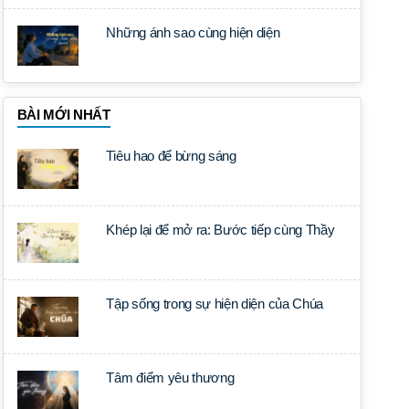
Những ánh sao cùng hiện diện
BÀI MỚI NHẤT
Tiêu hao để bừng sáng
Khép lại để mở ra: Bước tiếp cùng Thầy
Tập sống trong sự hiện diện của Chúa
Tâm điểm yêu thương