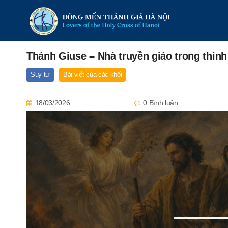
Thánh Giuse – Nhà truyền giáo trong thinh
Suy tư
Bài viết của các khối
18/03/2026
0 Bình luận