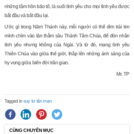
những tâm hồn bão tố, là suối tình yêu cho mọi tình yêu được
bắt đầu và bắt đầu lại.
Ước gì trong Năm Thánh này, mỗi người có thể dìm trái tim
mình chìm vào tận thẳm sâu Thánh Tâm Chúa, để đón nhận
tình yêu nhưng không của Ngài. Và từ đó, mang tình yêu
Thiên Chúa vào giữa thế giới, thắp lên những ánh sáng của
hy vọng giữa biển đời trần gian.
Mr. TP
Tagged in
suy tư tản mạn
CÙNG CHUYÊN MỤC