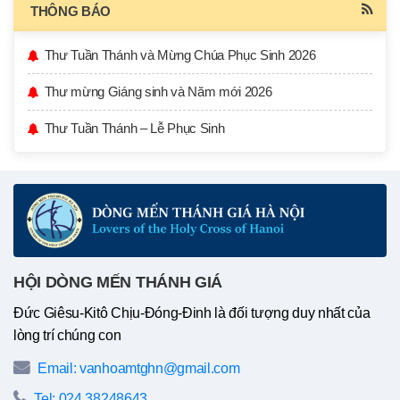
THÔNG BÁO
Thư Tuần Thánh và Mừng Chúa Phục Sinh 2026
Thư mừng Giáng sinh và Năm mới 2026
Thư Tuần Thánh – Lễ Phục Sinh
HỘI DÒNG MẾN THÁNH GIÁ
Đức Giêsu-Kitô Chịu-Đóng-Đinh là đối tượng duy nhất của
lòng trí chúng con
Email: vanhoamtghn@gmail.com
Tel: 024 38248643