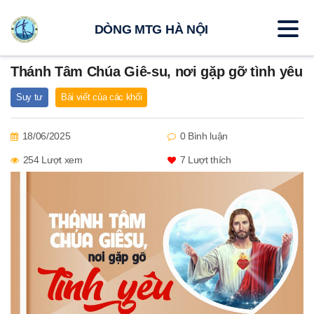
DÒNG MTG HÀ NỘI
Thánh Tâm Chúa Giê-su, nơi gặp gỡ tình yêu
Suy tư
Bài viết của các khối
18/06/2025
0 Bình luận
254 Lượt xem
7
Lượt thích