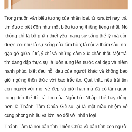
Trong muôn vàn biểu tượng của nhân loại, từ xưa tới nay, trái
tim được biết đến như một biểu tượng thiêng liêng nhất. Nó
không chỉ là bộ phận thiết yếu mang sự sống thể lý mà còn
được coi như là sự sống của tâm hồn; là nội vi thẳm sâu, nơi
gặp gỡ giữa lí trí, ý chí và những cảm xúc chân thật. Một trái
tim đang đập thực sự là luôn rung lên trước cái đẹp và niềm
hạnh phúc, biết đau nỗi đau của người khác và không bao
giờ ngừng thổn thức với bao trắc ẩn. Quả thật, nếu trái tim
con người với mọi vẻ đẹp và giới hạn mà đã có tầm quan
trọng đến thế thì trái tim của Ngôi Lời Nhập Thể hay đúng
hơn là Thánh Tâm Chúa Giê-su lại là một mầu nhiệm vô
cùng phong nhiêu và lớn lao đối với nhân loại.
Thánh Tâm là nơi bản tính Thiên Chúa và bản tính con người