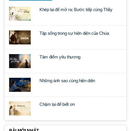
Khép lại để mở ra: Bước tiếp cùng Thầy
Tập sống trong sự hiện diện của Chúa
Tâm điểm yêu thương
Những ánh sao cùng hiện diện
Chậm lại để biết ơn
BÀI MỚI NHẤT