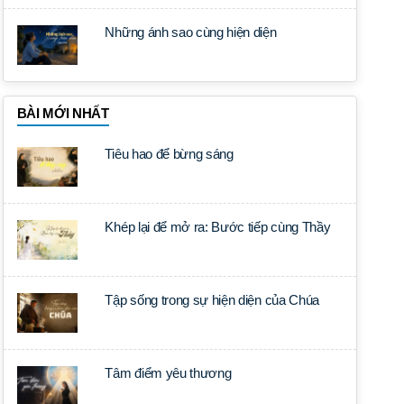
Những ánh sao cùng hiện diện
BÀI MỚI NHẤT
Tiêu hao để bừng sáng
Khép lại để mở ra: Bước tiếp cùng Thầy
Tập sống trong sự hiện diện của Chúa
Tâm điểm yêu thương