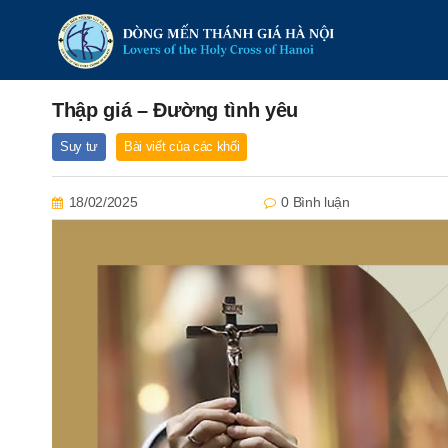
Thập giá – Đường tình yêu
Suy tư
Bài viết của các khối
18/02/2025
0 Bình luận