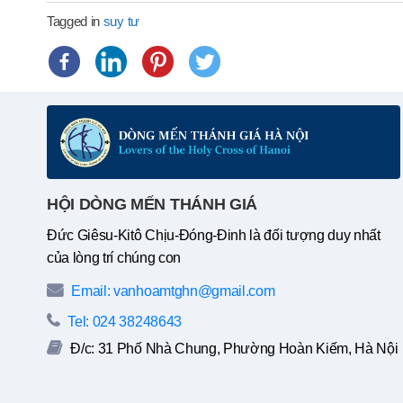
Tagged in
suy tư
HỘI DÒNG MẾN THÁNH GIÁ
Đức Giêsu-Kitô Chịu-Đóng-Đinh là đối tượng duy nhất
của lòng trí chúng con
Email: vanhoamtghn@gmail.com
Tel: 024 38248643
Đ/c: 31 Phố Nhà Chung, Phường Hoàn Kiếm, Hà Nội