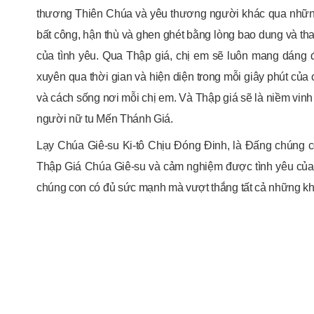
thương Thiên Chúa và yêu thương người khác qua những b
bất công, hận thù và ghen ghét bằng lòng bao dung và tha
của tình yêu. Qua Thập giá, chị em sẽ luôn mang dáng 
xuyên qua thời gian và hiện diện trong mỗi giây phút của c
và cách sống nơi mỗi chị em. Và Thập giá sẽ là niềm vinh
người nữ tu Mến Thánh Giá.
Lạy Chúa Giê-su Ki-tô Chịu Đóng Đinh, là Đấng chúng c
Thập Giá Chúa Giê-su và cảm nghiệm được tình yêu của
chúng con có đủ sức mạnh mà vượt thắng tất cả những kh