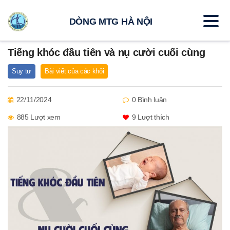
DÒNG MTG HÀ NỘI
Tiếng khóc đầu tiên và nụ cười cuối cùng
Suy tư
Bài viết của các khối
22/11/2024
0 Bình luận
885 Lượt xem
9
Lượt thích