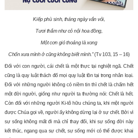
Kiếp phù
sinh, tháng ngày vắn
vỏi,
Tươi thắm như cỏ nội hoa đồng,
Một cơn gió thoảng là xong
Chốn xưa mình ở cũng không biết mình.”
(Tv 103, 15 – 16)
Đối với con người, cái chết là một thực tại nghiệt ngã. Chết
cũng là quy luật thách đố mọi quy luật tồn tại trong nhân loại.
Đối với những người không có niềm tin thì chết là chấm hết
một đời người, giống như người ta thường nói: Chết là hết.
Còn đối với những người Ki-tô hữu chúng ta, khi một người
được Chúa gọi về, người ấy không dừng lại ở sự chết. Bởi vì
sự sống không mất đi mà chỉ thay đổi, khi sự sống đời này
kết thúc, ngang qua sự chết, sự sống mới có thể được khai