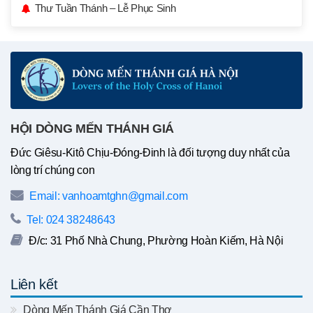
Thư Tuần Thánh – Lễ Phục Sinh
HỘI DÒNG MẾN THÁNH GIÁ
Đức Giêsu-Kitô Chịu-Đóng-Đinh là đối tượng duy nhất của
lòng trí chúng con
Email: vanhoamtghn@gmail.com
Tel: 024 38248643
Đ/c: 31 Phố Nhà Chung, Phường Hoàn Kiếm, Hà Nội
Liên kết
Dòng Mến Thánh Giá Cần Thơ