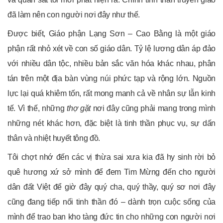
đã làm nên con người nơi đây như thế.
Được biết, Giáo phận Lạng Sơn – Cao Bằng là một giáo
phận rất nhỏ xét về con số giáo dân. Tỷ lệ lương dân áp đảo
với nhiều dân tộc, nhiều bản sắc văn hóa khác nhau, phân
tán trên một địa bàn vùng núi phức tạp và rộng lớn. Nguồn
lực lại quá khiêm tốn, rất mong manh cả về nhân sự lẫn kinh
tế. Vì thế, những
thợ gặt
nơi đây cũng phải mang trong mình
những nét khác hơn, đặc biệt là tinh thần phục vụ, sự dấn
thân và nhiệt huyết tông đồ.
Tôi chợt nhớ đến các vị thừa sai xưa kia đã hy sinh rời bỏ
quê hương xứ sở mình để đem Tim Mừng đến cho người
dân đất Việt để giờ đây quý cha, quý thầy, quý sơ nơi đây
cũng đang tiếp nối tinh thần đó – dành trọn cuộc sống của
mình để trao ban kho tàng đức tin cho những con người nơi