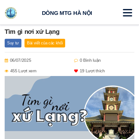
DÒNG MTG HÀ NỘI
Tìm gì nơi xứ Lạng
Suy tư
Bài viết của các khối
06/07/2025
0 Bình luận
455 Lượt xem
19
Lượt thích