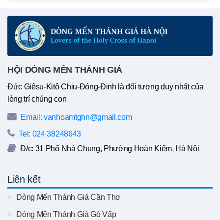
HỘI DÒNG MẾN THÁNH GIÁ
Đức Giêsu-Kitô Chịu-Đóng-Đinh là đối tượng duy nhất của
lòng trí chúng con
Email: vanhoamtghn@gmail.com
Tel: 024 38248643
Đ/c: 31 Phố Nhà Chung, Phường Hoàn Kiếm, Hà Nội
Liên kết
Dòng Mến Thánh Giá Cần Thơ
Dòng Mến Thánh Giá Gò Vấp