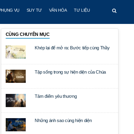
PHỤNG VỤ
SUY TƯ
VĂN HÓA
TƯ LIỆU
CÙNG CHUYÊN MỤC
Khép lại để mở ra: Bước tiếp cùng Thầy
Tập sống trong sự hiện diện của Chúa
Tâm điểm yêu thương
Những ánh sao cùng hiện diện