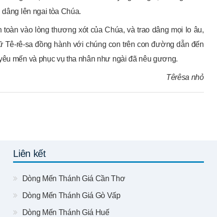
g dâng lên ngai tòa Chúa.
 toàn vào lòng thương xót của Chúa, và trao dâng mọi lo âu,
ữ Tê-rê-sa đồng hành với chúng con trên con đường dẫn đến
 yêu mến và phục vụ tha nhân như ngài đã nêu gương.
Têrêsa nhỏ
Liên kết
Dòng Mến Thánh Giá Cần Thơ
Dòng Mến Thánh Giá Gò Vấp
Dòng Mến Thánh Giá Huế