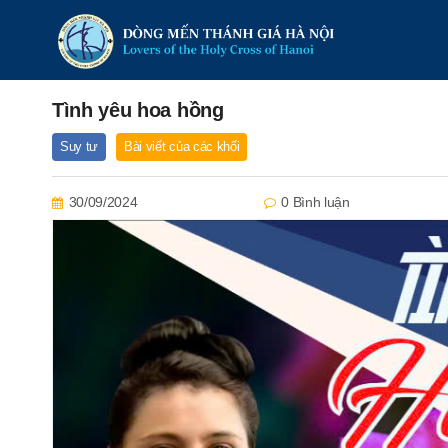
Tình yêu hoa hồng
Suy tư
Bài viết của các khối
30/09/2024
0 Bình luận