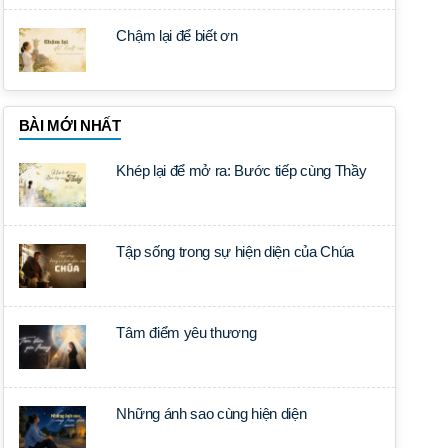
Chậm lại để biết ơn
BÀI MỚI NHẤT
Khép lại để mở ra: Bước tiếp cùng Thầy
Tập sống trong sự hiện diện của Chúa
Tâm điểm yêu thương
Những ánh sao cùng hiện diện