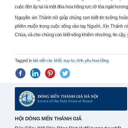
cuộc đời ấy lại là một đóa hoa hồng rực rỡ tỏa ngát hươn
Nguyện xin Thánh nữ giúp chúng con biết tin tưởng hoàn
phiền muộn trong cuộc sống vào tay Người. Xin Thánh n
Chúa, và cho chúng con biết sống khiêm nhường, tin cậy,
Tagged in
bài viết các khối
,
suy tư
,
tình yêu hoa hồng
HỘI DÒNG MẾN THÁNH GIÁ