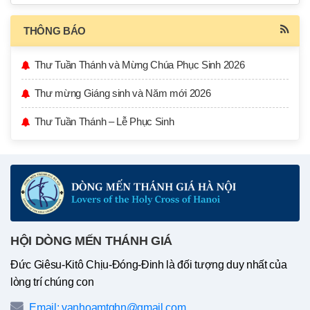
THÔNG BÁO
Thư Tuần Thánh và Mừng Chúa Phục Sinh 2026
Thư mừng Giáng sinh và Năm mới 2026
Thư Tuần Thánh – Lễ Phục Sinh
HỘI DÒNG MẾN THÁNH GIÁ
Đức Giêsu-Kitô Chịu-Đóng-Đinh là đối tượng duy nhất của
lòng trí chúng con
Email: vanhoamtghn@gmail.com