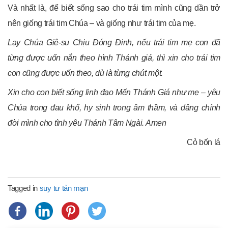
Và nhất là, để biết sống sao cho trái tim mình cũng dần trở
nên giống trái tim Chúa – và giống như trái tim của mẹ.
Lạy Chúa Giê-
su Chịu Đóng Đinh,
nếu trái tim mẹ con đã
từng được uốn nắn theo hình Thánh giá,
thì xin cho trái tim
con cũng được uốn theo, dù là từng chút một.
Xin cho con biết sống linh đạo Mến Thánh Giá như mẹ –
yêu
Chúa trong đau khổ, hy sinh trong âm thầm,
và dâng chính
đời mình cho tình yêu Thánh Tâm Ngài. Amen
Cỏ bốn lá
Tagged in
suy tư tản mạn