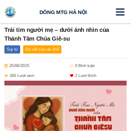
DÒNG MTG HÀ NỘI
Trái tim người mẹ – dưới ánh nhìn của
Thánh Tâm Chúa Giê-su
Suy tư
Bài viết của các khối
25/06/2025
0 Bình luận
266 Lượt xem
2
Lượt thích