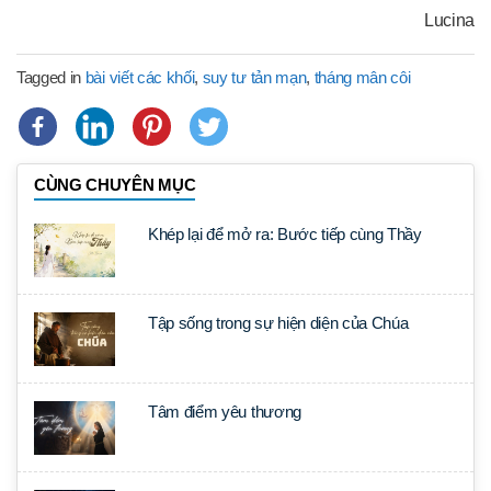
Lucina
Tagged in
bài viết các khối
,
suy tư tản mạn
,
tháng mân côi
CÙNG CHUYÊN MỤC
Khép lại để mở ra: Bước tiếp cùng Thầy
Tập sống trong sự hiện diện của Chúa
Tâm điểm yêu thương