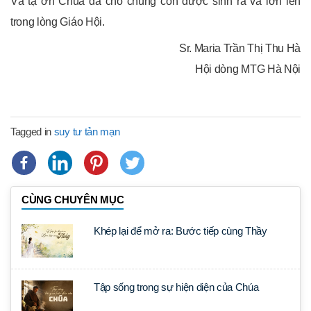
Và tạ ơn Chúa đã cho chúng con được sinh ra và lớn lên
trong lòng Giáo Hội.
Sr. Maria Trần Thị Thu Hà
Hội dòng MTG Hà Nội
Tagged in
suy tư tản mạn
CÙNG CHUYÊN MỤC
Khép lại để mở ra: Bước tiếp cùng Thầy
Tập sống trong sự hiện diện của Chúa