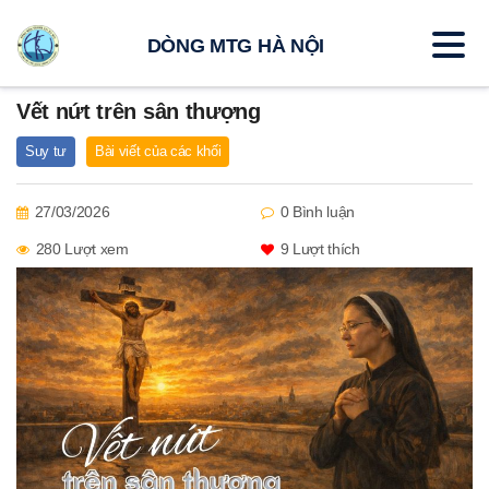
DÒNG MTG HÀ NỘI
Vết nứt trên sân thượng
Suy tư
Bài viết của các khối
27/03/2026
0 Bình luận
280 Lượt xem
9
Lượt thích