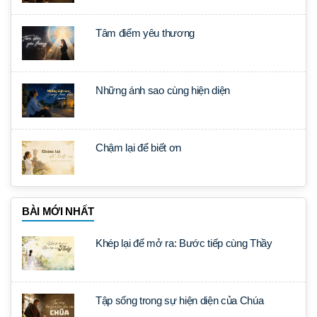
Tâm điểm yêu thương
Những ánh sao cùng hiện diện
Chậm lại để biết ơn
BÀI MỚI NHẤT
Khép lại để mở ra: Bước tiếp cùng Thầy
Tập sống trong sự hiện diện của Chúa