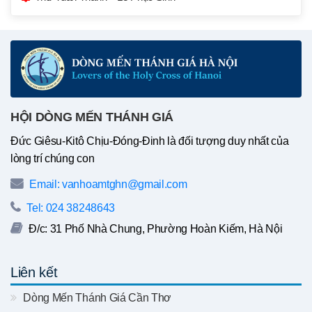
HỘI DÒNG MẾN THÁNH GIÁ
Đức Giêsu-Kitô Chịu-Đóng-Đinh là đối tượng duy nhất của
lòng trí chúng con
Email: vanhoamtghn@gmail.com
Tel: 024 38248643
Đ/c: 31 Phố Nhà Chung, Phường Hoàn Kiếm, Hà Nội
Liên kết
Dòng Mến Thánh Giá Cần Thơ