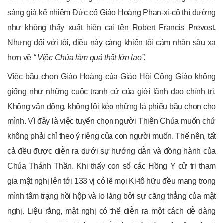
sáng giá kế nhiệm Đức cố Giáo Hoàng Phan-xi-cô thì dường
như không thấy xuất hiện cái tên Robert Francis Prevost
.
Nhưng đối với tôi, điều này càng khiến tôi cảm nhận sâu xa
hơn về
“ Việc Chúa làm quả thật lớn lao”.
Việc bầu chọn Giáo Hoàng của Giáo Hội Công Giáo không
giống như những cuộc tranh cử của giới lãnh đạo chính trị.
Không vận động, không lôi kéo những lá phiếu bầu chọn cho
mình. Vì đây là việc tuyển chọn người Thiên Chúa muốn chứ
không phải chỉ theo ý riêng của con người muốn. Thế nên, tất
cả đều được diễn ra dưới sự hướng dẫn và đồng hành của
Chúa Thánh Thần. Khi thấy con số các Hồng Y cử tri tham
gia mật nghị lên tới 133 vị có lẽ mọi Ki-tô hữu đều mang trong
mình tâm trạng hồi hộp và lo lắng bởi sự căng thẳng của mật
nghị. Liệu rằng, mật nghị có thể diễn ra một cách dễ dàng