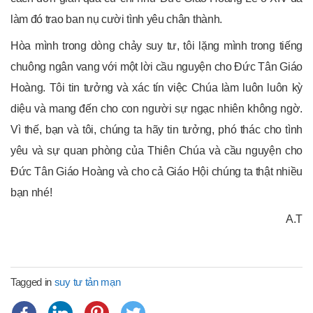
làm đó trao ban nụ cười tình yêu chân thành.
Hòa mình trong dòng chảy suy tư, tôi lặng mình trong tiếng
chuông ngân vang với một lời cầu nguyện cho Đức Tân Giáo
Hoàng. Tôi tin tưởng và xác tín việc Chúa làm luôn luôn kỳ
diệu và mang đến cho con người sự ngạc nhiên không ngờ.
Vì thế, bạn và tôi, chúng ta hãy tin tưởng, phó thác cho tình
yêu và sự quan phòng của Thiên Chúa và cầu nguyện cho
Đức Tân Giáo Hoàng và cho cả Giáo Hội chúng ta thật nhiều
bạn nhé!
A.T
Tagged in
suy tư tản mạn