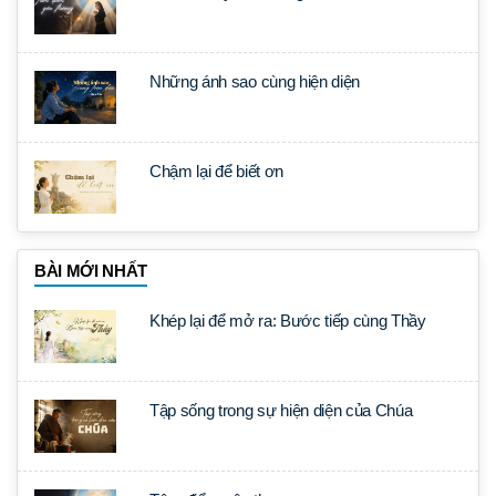
Những ánh sao cùng hiện diện
Chậm lại để biết ơn
BÀI MỚI NHẤT
Khép lại để mở ra: Bước tiếp cùng Thầy
Tập sống trong sự hiện diện của Chúa