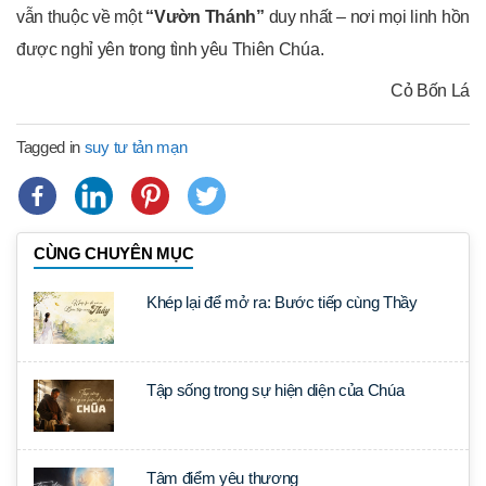
vẫn thuộc về một
“Vườn Thánh”
duy nhất – nơi mọi linh hồn
được nghỉ yên trong tình yêu Thiên Chúa.
Cỏ Bốn Lá
Tagged in
suy tư tản mạn
CÙNG CHUYÊN MỤC
Khép lại để mở ra: Bước tiếp cùng Thầy
Tập sống trong sự hiện diện của Chúa
Tâm điểm yêu thương