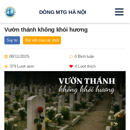
DÒNG MTG HÀ NỘI
Vườn thánh không khói hương
Suy tư
Bài viết của các khối
08/11/2025
0 Bình luận
379 Lượt xem
4
Lượt thích