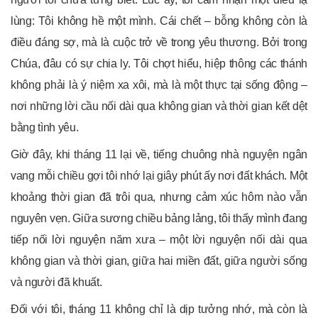
lùng: Tôi không hề một mình. Cái chết – bỗng không còn là
điều đáng sợ, mà là cuộc trở về trong yêu thương. Bởi trong
Chúa, đâu có sự chia ly. Tôi chợt hiểu, hiệp thông các thánh
không phải là ý niệm xa xôi, mà là một thực tại sống động –
nơi những lời cầu nối dài qua không gian và thời gian kết dệt
bằng tình yêu.
Giờ đây, khi tháng 11 lại về, tiếng chuông nhà nguyện ngân
vang mỗi chiều gợi tôi nhớ lại giây phút ấy nơi đất khách. Một
khoảng thời gian đã trôi qua, nhưng cảm xúc hôm nào vẫn
nguyên vẹn. Giữa sương chiều bảng lảng, tôi thấy mình đang
tiếp nối lời nguyện năm xưa – một lời nguyện nối dài qua
không gian và thời gian, giữa hai miền đất, giữa người sống
và người đã khuất.
Đối với tôi, tháng 11 không chỉ là dịp tưởng nhớ, mà còn là