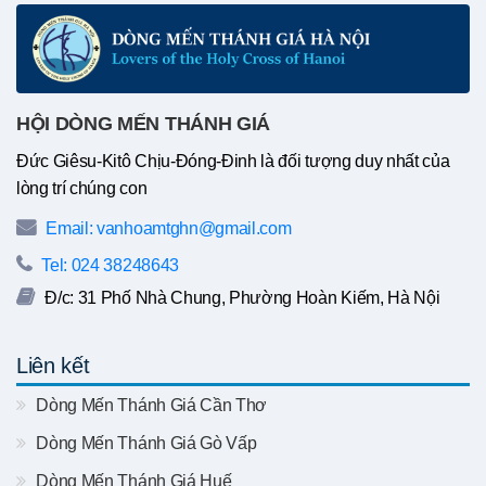
HỘI DÒNG MẾN THÁNH GIÁ
Đức Giêsu-Kitô Chịu-Đóng-Đinh là đối tượng duy nhất của
lòng trí chúng con
Email: vanhoamtghn@gmail.com
Tel: 024 38248643
Đ/c: 31 Phố Nhà Chung, Phường Hoàn Kiếm, Hà Nội
Liên kết
Dòng Mến Thánh Giá Cần Thơ
Dòng Mến Thánh Giá Gò Vấp
Dòng Mến Thánh Giá Huế