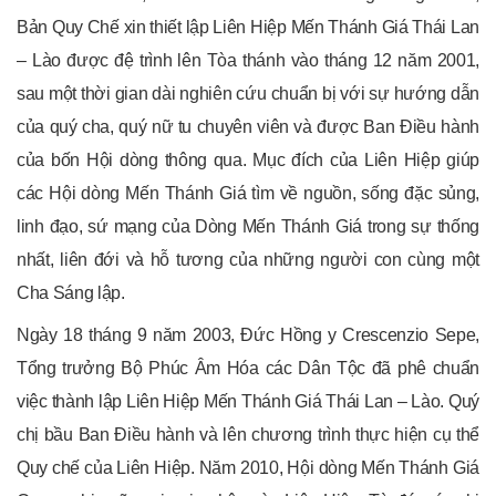
Bản Quy Chế xin thiết lập Liên Hiệp Mến Thánh Giá Thái Lan
– Lào được đệ trình lên Tòa thánh vào tháng 12 năm 2001,
sau một thời gian dài nghiên cứu chuẩn bị với sự hướng dẫn
của quý cha, quý nữ tu chuyên viên và được Ban Điều hành
của bốn Hội dòng thông qua. Mục đích của Liên Hiệp giúp
các Hội dòng Mến Thánh Giá tìm về nguồn, sống đặc sủng,
linh đạo, sứ mạng của Dòng Mến Thánh Giá trong sự thống
nhất, liên đới và hỗ tương của những người con cùng một
Cha Sáng lập.
Ngày 18 tháng 9 năm 2003, Đức Hồng y Crescenzio Sepe,
Tổng trưởng Bộ Phúc Âm Hóa các Dân Tộc đã phê chuẩn
việc thành lập Liên Hiệp Mến Thánh Giá Thái Lan – Lào. Quý
chị bầu Ban Điều hành và lên chương trình thực hiện cụ thể
Quy chế của Liên Hiệp. Năm 2010, Hội dòng Mến Thánh Giá