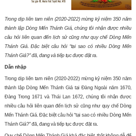
Trong dịp liên tam niên (2020-2022) mừng kỷ niệm 350 năm
thành lập Dòng Mến Thánh Giá, chúng tôi nhận được nhiều
câu hỏi liên quan đến lịch sử cũng như quy chế Dòng Mến
Thánh Giá. Đặc biệt câu hỏi “tại sao có nhiều Dòng Mến
Thánh Giá?” đã, đang và tiếp tục được đặt ra.
Dẫn nhập
Trong dịp liên tam niên (2020-2022) mừng kỷ niệm 350 năm
thành lập Dòng Mến Thánh Giá tại Đàng Ngoài năm 1670,
Đàng Trong 1671 và Thái Lan 1672, chúng tôi nhận được
nhiều câu hỏi liên quan đến lịch sử cũng như quy chế Dòng
Mến Thánh Giá. Đặc biệt câu hỏi “tại sao có nhiều Dòng Mến
Thánh Giá?” đã, đang và tiếp tục được đặt ra.
Quy chế Dòng Mến Thánh Giá khá đặc biệt, thật không dễ để