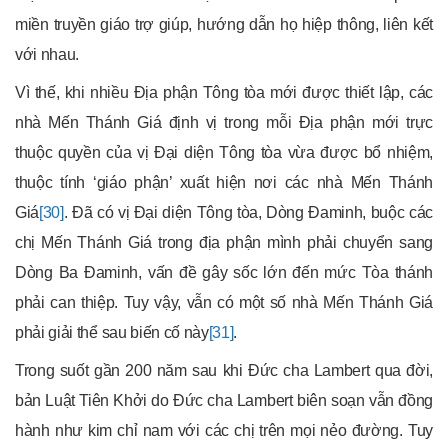
miền truyền giáo trợ giúp, hướng dẫn họ hiệp thông, liên kết
với nhau.
Vì thế, khi nhiều Địa phận Tông tòa mới được thiết lập, các
nhà Mến Thánh Giá định vị trong mỗi Địa phận mới trực
thuộc quyền của vị Đại diện Tông tòa vừa được bổ nhiệm,
thuộc tính ‘giáo phận’ xuất hiện nơi các nhà Mến Thánh
Giá
[30]
. Đã có vị Đại diện Tông tòa, Dòng Đaminh, buộc các
chị Mến Thánh Giá trong địa phận mình phải chuyển sang
Dòng Ba Đaminh, vấn đề gây sốc lớn đến mức Tòa thánh
phải can thiệp. Tuy vậy, vẫn có một số nhà Mến Thánh Giá
phải giải thể sau biến cố này
[31]
.
Trong suốt gần 200 năm sau khi Đức cha Lambert qua đời,
bản Luật Tiên Khởi do Đức cha Lambert biên soạn vẫn đồng
hành như kim chỉ nam với các chị trên mọi nẻo đường. Tuy