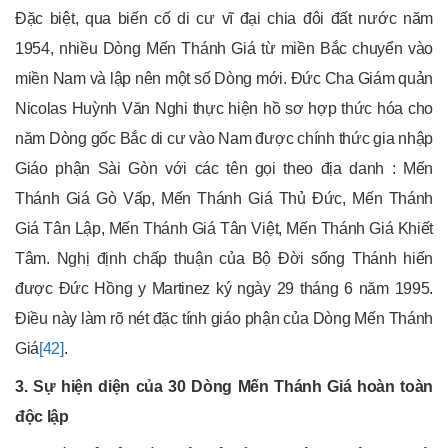
Đặc biệt, qua biến cố di cư vĩ đại chia đôi đất nước năm
1954, nhiều Dòng Mến Thánh Giá từ miền Bắc chuyển vào
miền Nam và lập nên một số Dòng mới. Đức Cha Giám quản
Nicolas Huỳnh Văn Nghi thực hiện hồ sơ hợp thức hóa cho
năm Dòng gốc Bắc di cư vào Nam được chính thức gia nhập
Giáo phận Sài Gòn với các tên gọi theo địa danh : Mến
Thánh Giá Gò Vấp, Mến Thánh Giá Thủ Đức, Mến Thánh
Giá Tân Lập, Mến Thánh Giá Tân Việt, Mến Thánh Giá Khiết
Tâm. Nghị định chấp thuận của Bộ Đời sống Thánh hiến
được Đức Hồng y Martinez ký ngày 29 tháng 6 năm 1995.
Điều này làm rõ nét đặc tính giáo phận của Dòng Mến Thánh
Giá
[42]
.
3. Sự hiện diện của 30 Dòng Mến Thánh Giá hoàn toàn
độc lập