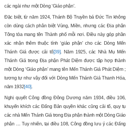
các ngài như một Dòng ‘Giáo phận’.
Đặc biệt, từ năm 1924, Thánh Bộ Truyền bá Đức Tin không
còn dùng cách phân biệt Vùng, Miền, nhưng các Địa phận
Tông tòa mang tên Thành phố mỗi nơi. Điều này góp phần
xác nhận thêm thuộc tính ‘giáo phận’ cho các Dòng Mến
Thánh Giá được cải tổ
[39]
. Năm 1925, các Nhà Mụ Mến
Thánh Giá trong Địa phận Phát Diệm được tập hợp thành
một Dòng ‘Giáo phận’ mang tên Mến Thánh Giá Phát Diệm ;
tương tự như vậy đối với Dòng Mến Thánh Giá Thanh Hóa,
năm 1932
[40]
.
Nghị quyết Công đồng Đông Dương năm 1934, điều 106,
khuyến khích các Đấng Bản quyền khác cũng cải tổ, quy tụ
các nhà Mến Thánh Giá trong Địa phận thành một Dòng Giáo
phận … Tuy nhiên, tại điều 108, Công đồng lưu ý các Đấng