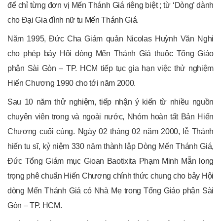
để chỉ từng đơn vị Mến Thánh Giá riêng biệt ; từ ‘Dòng’ dành
cho Đại Gia đình nữ tu Mến Thánh Giá.
Năm 1995, Đức Cha Giám quản Nicolas Huỳnh Văn Nghi
cho phép bảy Hội dòng Mến Thánh Giá thuộc Tổng Giáo
phận Sài Gòn – TP. HCM tiếp tục gia hạn việc thử nghiệm
Hiến Chương 1990 cho tới năm 2000.
Sau 10 năm thử nghiệm, tiếp nhận ý kiến từ nhiều nguồn
chuyên viên trong và ngoài nước, Nhóm hoàn tất Bản Hiến
Chương cuối cùng. Ngày 02 tháng 02 năm 2000, lễ Thánh
hiến tu sĩ, kỷ niệm 330 năm thành lập Dòng Mến Thánh Giá,
Đức Tổng Giám mục Gioan Baotixita Phạm Minh Mẫn long
trọng phê chuẩn Hiến Chương chính thức chung cho bảy Hội
dòng Mến Thánh Giá có Nhà Mẹ trong Tổng Giáo phận Sài
Gòn – TP. HCM.