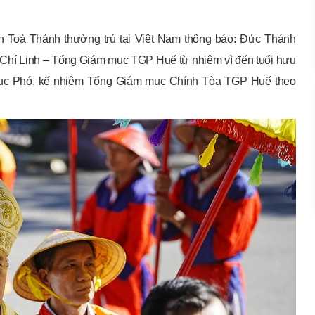
n Toà Thánh thường trú tại Việt Nam thông báo: Đức Thánh
Chí Linh – Tổng Giám mục TGP Huế từ nhiệm vì đến tuổi hưu
ục Phó, kế nhiệm Tổng Giám mục Chính Tòa TGP Huế theo