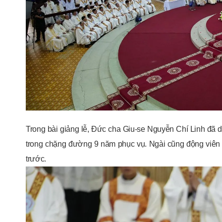
Trong bài giảng lễ, Đức cha Giu-se Nguyễn Chí Linh đã
trong chặng đường 9 năm phục vụ. Ngài cũng động viên 
trước.