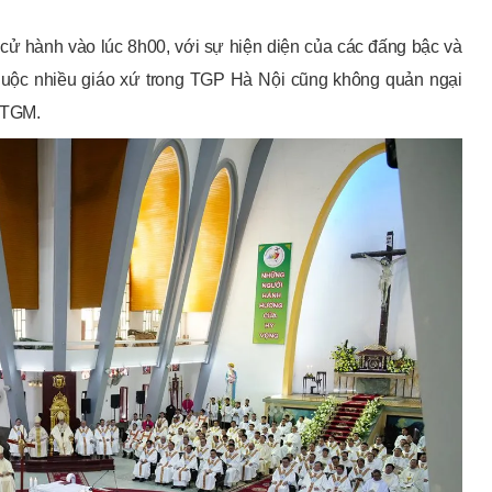
ử hành vào lúc 8h00, với sự hiện diện của các đấng bậc và
 thuộc nhiều giáo xứ trong TGP Hà Nội cũng không quản ngại
 TGM.