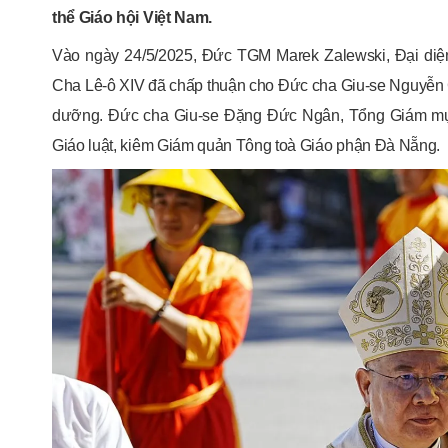
thể Giáo hội Việt Nam.
Vào ngày 24/5/2025, Đức TGM Marek Zalewski, Đại diệ
Cha Lê-ô XIV đã chấp thuận cho Đức cha Giu-se Nguyễn 
dưỡng. Đức cha Giu-se Đặng Đức Ngân, Tổng Giám m
Giáo luật, kiêm Giám quản Tông toà Giáo phận Đà Nẵng.