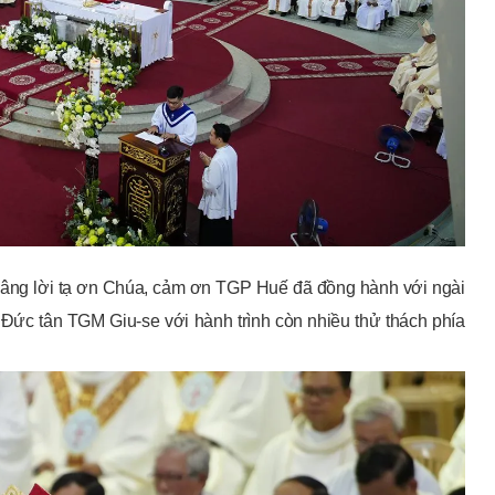
 dâng lời tạ ơn Chúa, cảm ơn TGP Huế đã đồng hành với ngài
Đức tân TGM Giu-se với hành trình còn nhiều thử thách phía