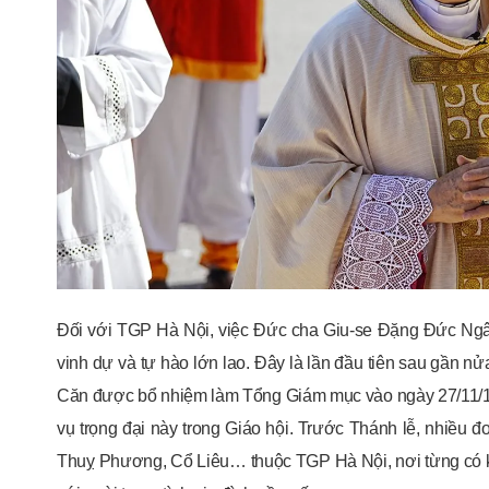
Đối với TGP Hà Nội, việc Đức cha Giu-se Đặng Đức N
vinh dự và tự hào lớn lao. Đây là lần đầu tiên sau gần n
Căn được bổ nhiệm làm Tổng Giám mục vào ngày 27/11/19
vụ trọng đại này trong Giáo hội. Trước Thánh lễ, nhiều
Thuỵ Phương, Cổ Liêu… thuộc TGP Hà Nội, nơi từng có kỷ