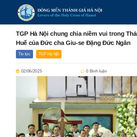
TGP Hà Nội chung chia niềm vui trong Th
Huế của Đức cha Giu-se Đặng Đức Ngân
Tin tức
TGP Hà Nội
02/06/2025
0 Bình luận