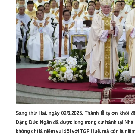
Sáng thứ Hai, ngày 02/6/2025, Thánh lễ tạ ơn khở
Đặng Đức Ngân đã được long trọng cử hành tại Nhà
không chỉ là niềm vui đối với TGP Huế, mà còn là ni