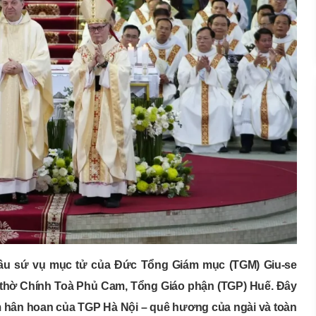
i đầu sứ vụ mục tử của Đức Tổng Giám mục (TGM) Giu-se
 thờ Chính Toà Phủ Cam, Tổng Giáo phận (TGP) Huế. Đây
ềm hân hoan của TGP Hà Nội – quê hương của ngài và toàn