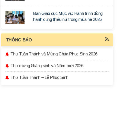
học tập tại Sài Gòn
Ban Giáo dục Mục vụ: Hành trình đồng
hành cùng thiếu nữ trong mùa hè 2026
THÔNG BÁO
Thư Tuần Thánh và Mừng Chúa Phục Sinh 2026
Thư mừng Giáng sinh và Năm mới 2026
Thư Tuần Thánh – Lễ Phục Sinh