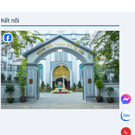
Kết nối