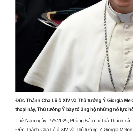
Đức Thánh Cha Lê-ô XIV và Thủ tướng Ý Giorgia Melo
thoại này, Thủ tướng Ý bày tỏ ủng hộ những nỗ lực h
Thứ Năm ngày 15/5/2025, Phòng Báo chí Toà Thánh xác 
Đức Thánh Cha Lê-ô XIV và Thủ tướng Ý Giorgia Melon