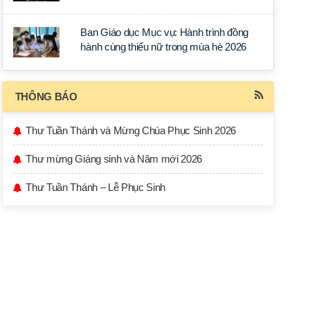
học tập tại Sài Gòn
Ban Giáo dục Mục vụ: Hành trình đồng
hành cùng thiếu nữ trong mùa hè 2026
THÔNG BÁO
Thư Tuần Thánh và Mừng Chúa Phục Sinh 2026
Thư mừng Giáng sinh và Năm mới 2026
Thư Tuần Thánh – Lễ Phục Sinh