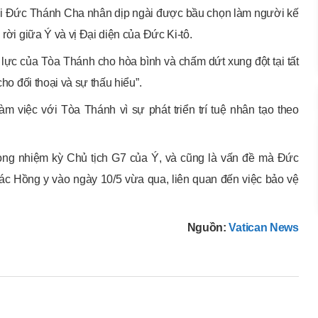
tới Đức Thánh Cha nhân dịp ngài được bầu chọn làm người kế
 rời giữa Ý và vị Đại diện của Đức Ki-tô.
lực của Tòa Thánh cho hòa bình và chấm dứt xung đột tại tất
cho đối thoại và sự thấu hiểu”.
àm việc với Tòa Thánh vì sự phát triển trí tuệ nhân tạo theo
rong nhiệm kỳ Chủ tịch G7 của Ý, và cũng là vấn đề mà Đức
c Hồng y vào ngày 10/5 vừa qua, liên quan đến việc bảo vệ
Nguồn:
Vatican News