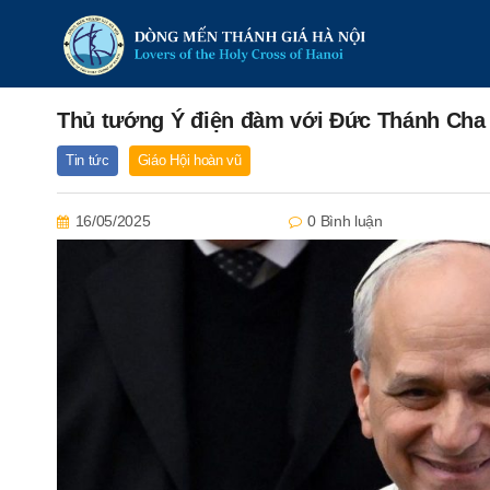
Thủ tướng Ý điện đàm với Đức Thánh Cha 
Tin tức
Giáo Hội hoàn vũ
16/05/2025
0 Bình luận