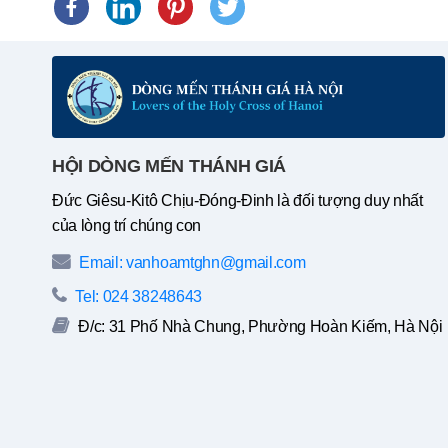
HỘI DÒNG MẾN THÁNH GIÁ
Đức Giêsu-Kitô Chịu-Đóng-Đinh là đối tượng duy nhất
của lòng trí chúng con
Email: vanhoamtghn@gmail.com
Tel: 024 38248643
Đ/c: 31 Phố Nhà Chung, Phường Hoàn Kiếm, Hà Nội