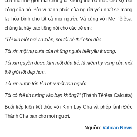
của một thế giới mà chúng ta không thể bỏ mặc cho sự bất
công của nó. Bởi vì hạnh phúc của người yếu nhất sẽ mang
lại hòa bình cho tất cả mọi người. Và cùng với Mẹ Têrêsa,
chúng ta hãy trao tiếng nói cho các trẻ em:
“Tôi xin một nơi an toàn, nơi tôi có thể chơi đùa.
Tôi xin một nụ cười của những người biết yêu thương.
Tôi xin quyền được làm một đứa trẻ, là niềm hy vọng của một
thế giới tốt đẹp hơn.
Tôi xin được lớn lên như một con người.
Tôi có thể tin tưởng vào bạn không?”
(Thánh Têrêsa Calcutta)
Buổi tiếp kiến kết thúc với Kinh Lạy Cha và phép lành Đức
Thánh Cha ban cho mọi người.
Nguồn:
Vatican News