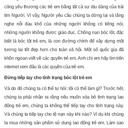
cũng yêu thương các trẻ em bằng tất cả sự dịu dàng của trái
tim Người. Vì vậy, Người yêu cầu chúng ta dừng lại và lắng
nghe nỗi đau khổ của những người không có tiếng nói,
những người không được giáo dục. Chống nạn bóc lột, đặc
biệt là bóc lột trẻ em, là con đường chính để xây dựng một
tương lai tốt đẹp hơn cho toàn xã hội. Một số quốc gia đã
khôn ngoan viết về các quyền trẻ em. Anh chị em hãy tìm trên
internet xem đâu là các quyền của trẻ em.
Đừng tiếp tay cho tình trạng bóc lột trẻ em
Và do đó chúng ta có thể tự hỏi: tôi có thể làm gì? Trước hết,
chúng ta phải nhận ra rằng nếu muốn xóa bỏ tình trạng lao
động trẻ em, chúng ta không thể tiếp tay cho tình trạng này.
Và chúng ta tiếp tay cho tệ nạn này khi nào? Ví dụ khi chúng
ta mua những sản phẩm sử dụng lao động trẻ em. Làm sao