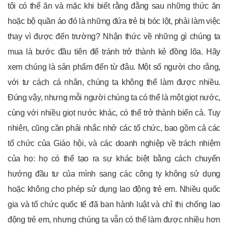
tôi có thể ăn và mặc khi biết rằng đằng sau những thức ăn
hoặc bộ quần áo đó là những đứa trẻ bị bóc lột, phải làm việc
thay vì được đến trường? Nhận thức về những gì chúng ta
mua là bước đầu tiên để tránh trở thành kẻ đồng lõa. Hãy
xem chúng là sản phẩm đến từ đâu. Một số người cho rằng,
với tư cách cá nhân, chúng ta không thể làm được nhiều.
Đúng vậy, nhưng mỗi người chúng ta có thể là một giọt nước,
cùng với nhiều giọt nước khác, có thể trở thành biển cả. Tuy
nhiên, cũng cần phải nhắc nhở các tổ chức, bao gồm cả các
tổ chức của Giáo hội, và các doanh nghiệp về trách nhiệm
của họ: họ có thể tạo ra sự khác biệt bằng cách chuyển
hướng đầu tư của mình sang các công ty không sử dụng
hoặc không cho phép sử dụng lao động trẻ em. Nhiều quốc
gia và tổ chức quốc tế đã ban hành luật và chỉ thị chống lao
động trẻ em, nhưng chúng ta vẫn có thể làm được nhiều hơn