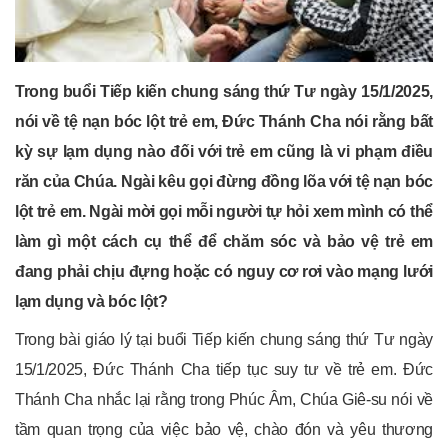
Trong buổi Tiếp kiến chung sáng thứ Tư ngày 15/1/2025,
nói về tệ nạn bóc lột trẻ em, Đức Thánh Cha nói rằng bất
kỳ sự lạm dụng nào đối với trẻ em cũng là vi phạm điều
răn của Chúa. Ngài kêu gọi đừng đồng lõa với tệ nạn bóc
lột trẻ em. Ngài mời gọi mỗi người tự hỏi xem mình có thể
làm gì một cách cụ thể để chăm sóc và bảo vệ trẻ em
đang phải chịu đựng hoặc có nguy cơ rơi vào mạng lưới
lạm dụng và bóc lột?
Trong bài giáo lý tại buổi Tiếp kiến chung sáng thứ Tư ngày
15/1/2025, Đức Thánh Cha tiếp tục suy tư về trẻ em. Đức
Thánh Cha nhắc lại rằng trong Phúc Âm, Chúa Giê-su nói về
tầm quan trọng của việc bảo vệ, chào đón và yêu thương