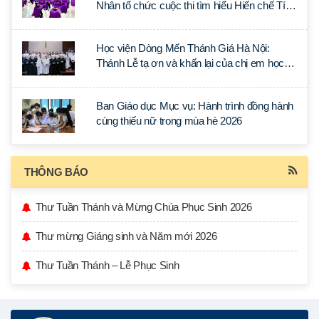
Nhân tổ chức cuộc thi tìm hiểu Hiến chế Tín
lý Ánh Sáng Muôn Dân
Học viện Dòng Mến Thánh Giá Hà Nội:
Thánh Lễ tạ ơn và khấn lại của chị em học
tập tại Sài Gòn
Ban Giáo dục Mục vụ: Hành trình đồng hành
cùng thiếu nữ trong mùa hè 2026
THÔNG BÁO
Thư Tuần Thánh và Mừng Chúa Phục Sinh 2026
Thư mừng Giáng sinh và Năm mới 2026
Thư Tuần Thánh – Lễ Phục Sinh