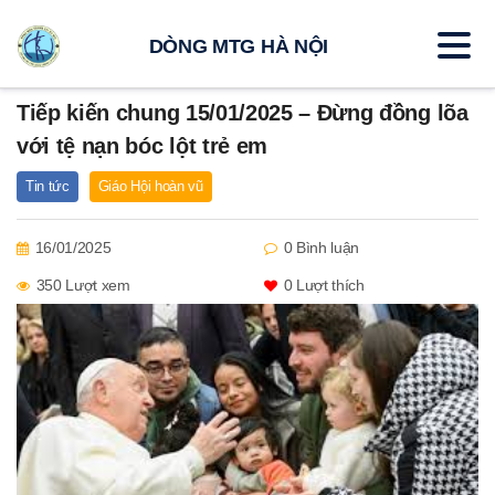
DÒNG MTG HÀ NỘI
Tiếp kiến chung 15/01/2025 – Đừng đồng lõa
với tệ nạn bóc lột trẻ em
Tin tức
Giáo Hội hoàn vũ
16/01/2025
0 Bình luận
350 Lượt xem
0
Lượt thích