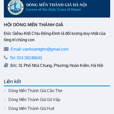
HỘI DÒNG MẾN THÁNH GIÁ
Đức Giêsu-Kitô Chịu-Đóng-Đinh là đối tượng duy nhất của
lòng trí chúng con
Email: vanhoamtghn@gmail.com
Tel: 024 38248643
Đ/c: 31 Phố Nhà Chung, Phường Hoàn Kiếm, Hà Nội
Liên kết
Dòng Mến Thánh Giá Cần Thơ
Dòng Mến Thánh Giá Gò Vấp
Dòng Mến Thánh Giá Huế