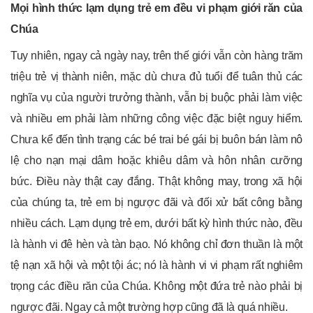
Mọi hình thức lạm dụng trẻ em đều vi phạm giới răn của
Chúa
Tuy nhiên, ngay cả ngày nay, trên thế giới vẫn còn hàng trăm
triệu trẻ vị thành niên, mặc dù chưa đủ tuổi để tuân thủ các
nghĩa vụ của người trưởng thành, vẫn bị buộc phải làm việc
và nhiều em phải làm những công việc đặc biệt nguy hiểm.
Chưa kể đến tình trạng các bé trai bé gái bị buôn bán làm nô
lệ cho nạn mại dâm hoặc khiêu dâm và hôn nhân cưỡng
bức. Điều này thật cay đắng. Thật không may, trong xã hội
của chúng ta, trẻ em bị ngược đãi và đối xử bất công bằng
nhiều cách. Lạm dụng trẻ em, dưới bất kỳ hình thức nào, đều
là hành vi đê hèn và tàn bạo. Nó không chỉ đơn thuần là một
tệ nạn xã hội và một tội ác; nó là hành vi vi phạm rất nghiêm
trọng các điều răn của Chúa. Không một đứa trẻ nào phải bị
ngược đãi. Ngay cả một trường hợp cũng đã là quá nhiều.