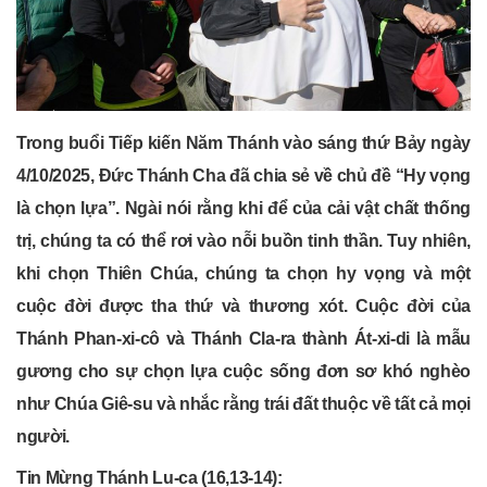
Trong buổi Tiếp kiến Năm Thánh vào sáng thứ Bảy ngày
4/10/2025, Đức Thánh Cha đã chia sẻ về chủ đề “Hy vọng
là chọn lựa”. Ngài nói rằng khi để của cải vật chất thống
trị, chúng ta có thể rơi vào nỗi buồn tinh thần. Tuy nhiên,
khi chọn Thiên Chúa, chúng ta chọn hy vọng và một
cuộc đời được tha thứ và thương xót. Cuộc đời của
Thánh Phan-xi-cô và Thánh Cla-ra thành Át-xi-di là mẫu
gương cho sự chọn lựa cuộc sống đơn sơ khó nghèo
như Chúa Giê-su và nhắc rằng trái đất thuộc về tất cả mọi
người.
Tin Mừng Thánh Lu-ca (16,13-14):