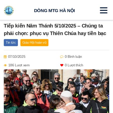
DÒNG MTG HÀ NỘI
Tiếp kiến Năm Thánh 5/10/2025 – Chúng ta
phải chọn: phục vụ Thiên Chúa hay tiền bạc
Tin tức
Giáo Hội hoàn vũ
07/10/2025
0 Bình luận
186 Lượt xem
0
Lượt thích