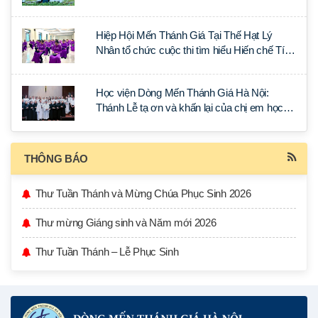
Hiệp Hội Mến Thánh Giá Tại Thế Hạt Lý
Nhân tổ chức cuộc thi tìm hiểu Hiến chế Tín
lý Ánh Sáng Muôn Dân
Học viện Dòng Mến Thánh Giá Hà Nội:
Thánh Lễ tạ ơn và khấn lại của chị em học
tập tại Sài Gòn
THÔNG BÁO
Thư Tuần Thánh và Mừng Chúa Phục Sinh 2026
Thư mừng Giáng sinh và Năm mới 2026
Thư Tuần Thánh – Lễ Phục Sinh