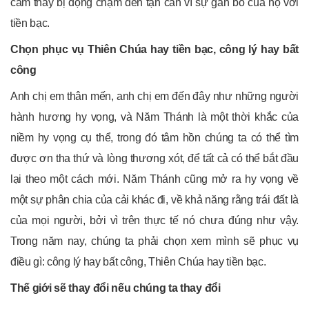
cảm thấy bị động chạm đến tận căn vì sự gắn bó của họ với
tiền bạc.
Chọn phục vụ Thiên Chúa hay tiền bạc, công lý hay bất
công
Anh chị em thân mến, anh chị em đến đây như những người
hành hương hy vọng, và Năm Thánh là một thời khắc của
niềm hy vọng cụ thể, trong đó tâm hồn chúng ta có thể tìm
được ơn tha thứ và lòng thương xót, để tất cả có thể bắt đầu
lại theo một cách mới. Năm Thánh cũng mở ra hy vọng về
một sự phân chia của cải khác đi, về khả năng rằng trái đất là
của mọi người, bởi vì trên thực tế nó chưa đúng như vậy.
Trong năm nay, chúng ta phải chọn xem mình sẽ phục vụ
điều gì: công lý hay bất công, Thiên Chúa hay tiền bạc.
Thế giới sẽ thay đổi nếu chúng ta thay đổi