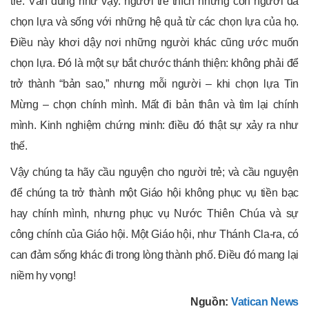
trẻ. Vẫn đúng như vậy: người trẻ thích những con người đã
chọn lựa và sống với những hệ quả từ các chọn lựa của họ.
Điều này khơi dậy nơi những người khác cũng ước muốn
chọn lựa. Đó là một sự bắt chước thánh thiện: không phải để
trở thành “bản sao,” nhưng mỗi người – khi chọn lựa Tin
Mừng – chọn chính mình. Mất đi bản thân và tìm lại chính
mình. Kinh nghiệm chứng minh: điều đó thật sự xảy ra như
thế.
Vậy chúng ta hãy cầu nguyện cho người trẻ; và cầu nguyện
để chúng ta trở thành một Giáo hội không phục vụ tiền bạc
hay chính mình, nhưng phục vụ Nước Thiên Chúa và sự
công chính của Giáo hội. Một Giáo hội, như Thánh Cla-ra, có
can đảm sống khác đi trong lòng thành phố. Điều đó mang lại
niềm hy vọng!
Nguồn:
Vatican News