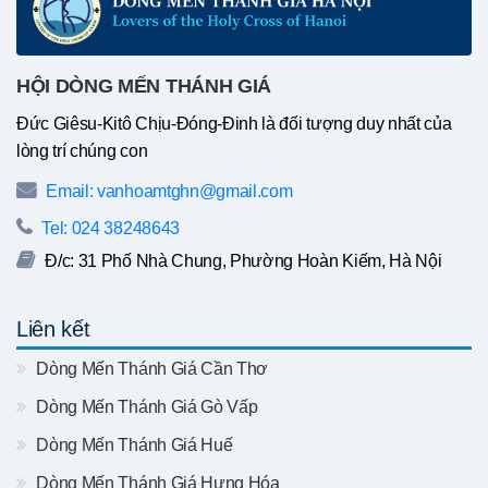
HỘI DÒNG MẾN THÁNH GIÁ
Đức Giêsu-Kitô Chịu-Đóng-Đinh là đối tượng duy nhất của
lòng trí chúng con
Email: vanhoamtghn@gmail.com
Tel: 024 38248643
Đ/c: 31 Phố Nhà Chung, Phường Hoàn Kiếm, Hà Nội
Liên kết
Dòng Mến Thánh Giá Cần Thơ
Dòng Mến Thánh Giá Gò Vấp
Dòng Mến Thánh Giá Huế
Dòng Mến Thánh Giá Hưng Hóa