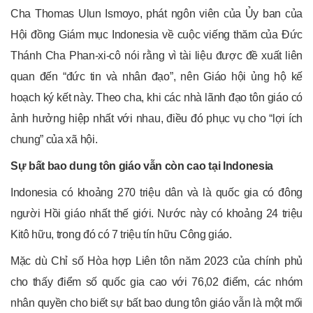
Cha Thomas Ulun Ismoyo, phát ngôn viên của Ủy ban của
Hội đồng Giám mục Indonesia về cuộc viếng thăm của Đức
Thánh Cha Phan-xi-cô nói rằng vì tài liệu được đề xuất liên
quan đến “đức tin và nhân đạo”, nên Giáo hội ủng hộ kế
hoạch ký kết này. Theo cha, khi các nhà lãnh đạo tôn giáo có
ảnh hưởng hiệp nhất với nhau, điều đó phục vụ cho “lợi ích
chung” của xã hội.
Sự bất bao dung tôn giáo vẫn còn cao tại Indonesia
Indonesia có khoảng 270 triệu dân và là quốc gia có đông
người Hồi giáo nhất thế giới. Nước này có khoảng 24 triệu
Kitô hữu, trong đó có 7 triệu tín hữu Công giáo.
Mặc dù Chỉ số Hòa hợp Liên tôn năm 2023 của chính phủ
cho thấy điểm số quốc gia cao với 76,02 điểm, các nhóm
nhân quyền cho biết sự bất bao dung tôn giáo vẫn là một mối