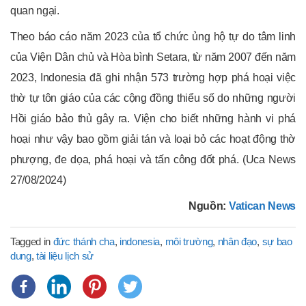
quan ngại.
Theo báo cáo năm 2023 của tổ chức ủng hộ tự do tâm linh
của Viện Dân chủ và Hòa bình Setara, từ năm 2007 đến năm
2023, Indonesia đã ghi nhận 573 trường hợp phá hoại việc
thờ tự tôn giáo của các cộng đồng thiểu số do những người
Hồi giáo bảo thủ gây ra. Viện cho biết những hành vi phá
hoại như vậy bao gồm giải tán và loại bỏ các hoạt động thờ
phượng, đe dọa, phá hoại và tấn công đốt phá. (Uca News
27/08/2024)
Nguồn:
Vatican News
Tagged in
đức thánh cha
,
indonesia
,
môi trường
,
nhân đạo
,
sự bao
dung
,
tài liệu lịch sử