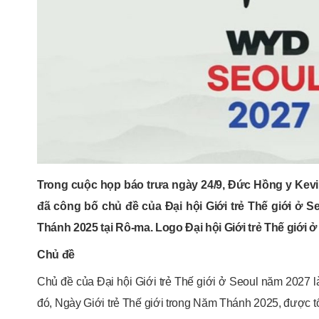
Trong cuộc họp báo trưa ngày 24/9, Đức Hồng y Kevin
đã công bố chủ đề của Đại hội Giới trẻ Thế giới ở 
Thánh 2025 tại Rô-ma. Logo Đại hội Giới trẻ Thế giới 
Chủ đề
Chủ đề của Đại hội Giới trẻ Thế giới ở Seoul năm 2027 là
đó, Ngày Giới trẻ Thế giới trong Năm Thánh 2025, được tổ