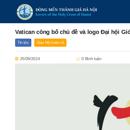
Vatican công bố chủ đề và logo Đại hội Giớ
Tin tức
Giáo Hội hoàn vũ
25/09/2024
0 Bình luận