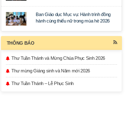
học tập tại Sài Gòn
Ban Giáo dục Mục vụ: Hành trình đồng
hành cùng thiếu nữ trong mùa hè 2026
THÔNG BÁO
Thư Tuần Thánh và Mừng Chúa Phục Sinh 2026
Thư mừng Giáng sinh và Năm mới 2026
Thư Tuần Thánh – Lễ Phục Sinh