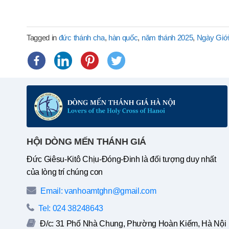
Tagged in
đức thánh cha
,
hàn quốc
,
năm thánh 2025
,
Ngày Giới 
HỘI DÒNG MẾN THÁNH GIÁ
Đức Giêsu-Kitô Chịu-Đóng-Đinh là đối tượng duy nhất
của lòng trí chúng con
Email: vanhoamtghn@gmail.com
Tel: 024 38248643
Đ/c: 31 Phố Nhà Chung, Phường Hoàn Kiếm, Hà Nội