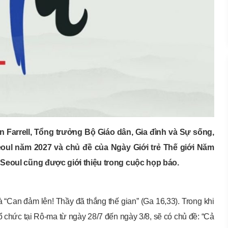
 Farrell, Tổng trưởng Bộ Giáo dân, Gia đình và Sự sống,
Seoul năm 2027 và chủ đề của Ngày Giới trẻ Thế giới Năm
ở Seoul cũng được giới thiệu trong cuộc họp báo.
 “Can đảm lên! Thầy đã thắng thế gian” (Ga 16,33). Trong khi
 chức tại Rô-ma từ ngày 28/7 đến ngày 3/8, sẽ có chủ đề: “Cả