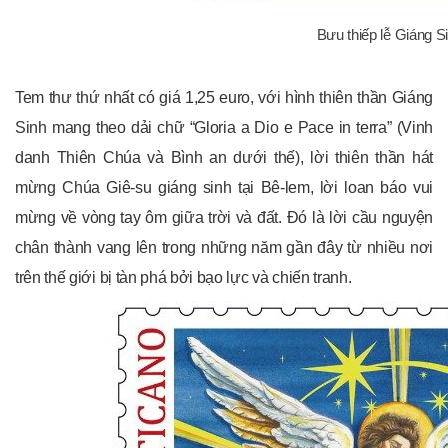
Bưu thiếp lễ Giáng S
Tem thư thứ nhất có giá 1,25 euro, với hình thiên thần Giáng
Sinh mang theo dải chữ “Gloria a Dio e Pace in terra” (Vinh
danh Thiên Chúa và Bình an dưới thế), lời thiên thần hát
mừng Chúa Giê-su giáng sinh tại Bê-lem, lời loan báo vui
mừng về vòng tay ôm giữa trời và đất. Đó là lời cầu nguyện
chân thành vang lên trong những năm gần đây từ nhiều nơi
trên thế giới bị tàn phá bởi bạo lực và chiến tranh.