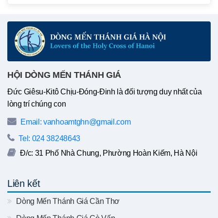
HỘI DÒNG MẾN THÁNH GIÁ
Đức Giêsu-Kitô Chịu-Đóng-Đinh là đối tượng duy nhất của
lòng trí chúng con
Email: vanhoamtghn@gmail.com
Tel: 024 38248643
Đ/c: 31 Phố Nhà Chung, Phường Hoàn Kiếm, Hà Nội
Liên kết
Dòng Mến Thánh Giá Cần Thơ