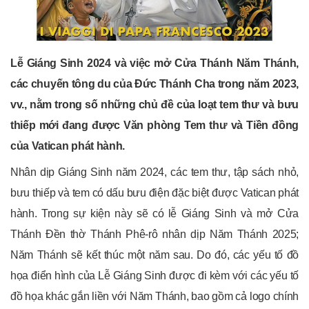
Lễ Giáng Sinh 2024 và việc mở Cửa Thánh Năm Thánh,
các chuyến tông du của Đức Thánh Cha trong năm 2023,
vv., nằm trong số những chủ đề của loạt tem thư và bưu
thiếp mới đang được Văn phòng Tem thư và Tiền đồng
của Vatican phát hành.
Nhân dịp Giáng Sinh năm 2024, các tem thư, tập sách nhỏ,
bưu thiếp và tem có dấu bưu điện đặc biệt được Vatican phát
hành. Trong sự kiện này sẽ có lễ Giáng Sinh và mở Cửa
Thánh Đền thờ Thánh Phê-rô nhân dịp Năm Thánh 2025;
Năm Thánh sẽ kết thúc một năm sau. Do đó, các yếu tố đồ
họa điển hình của Lễ Giáng Sinh được đi kèm với các yếu tố
đồ họa khác gắn liền với Năm Thánh, bao gồm cả logo chính