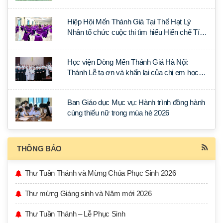
Hiệp Hội Mến Thánh Giá Tại Thế Hạt Lý
Nhân tổ chức cuộc thi tìm hiểu Hiến chế Tín
lý Ánh Sáng Muôn Dân
Học viện Dòng Mến Thánh Giá Hà Nội:
Thánh Lễ tạ ơn và khấn lại của chị em học
tập tại Sài Gòn
Ban Giáo dục Mục vụ: Hành trình đồng hành
cùng thiếu nữ trong mùa hè 2026
THÔNG BÁO
Thư Tuần Thánh và Mừng Chúa Phục Sinh 2026
Thư mừng Giáng sinh và Năm mới 2026
Thư Tuần Thánh – Lễ Phục Sinh