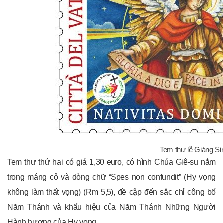
Tem thư lễ Giáng Si
Tem thư thứ hai có giá 1,30 euro, có hình Chúa Giê-su nằm
trong máng cỏ và dòng chữ “Spes non confundit” (Hy vọng
không làm thất vọng) (Rm 5,5), đề cập đến sắc chỉ công bố
Năm Thánh và khẩu hiệu của Năm Thánh Những Người
Hành hương của Hy vọng.