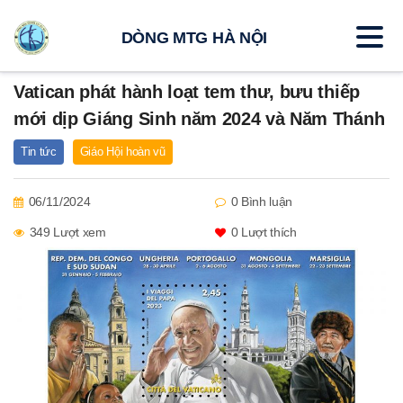
DÒNG MTG HÀ NỘI
Vatican phát hành loạt tem thư, bưu thiếp
mới dịp Giáng Sinh năm 2024 và Năm Thánh
Tin tức
Giáo Hội hoàn vũ
06/11/2024
0 Bình luận
349 Lượt xem
0
Lượt thích