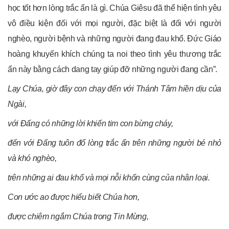
học tốt hơn lòng trắc ẩn là gì. Chúa Giêsu đã thể hiện tình yêu
vô điều kiện đối với mọi người, đặc biệt là đối với người
nghèo, người bệnh và những người đang đau khổ. Đức Giáo
hoàng khuyến khích chúng ta noi theo tình yêu thương trắc
ẩn này bằng cách dang tay giúp đỡ những người đang cần”.
Lạy Chúa, giờ đây con chạy đến với Thánh Tâm hiền dịu của
Ngài,
với Đấng có những lời khiến tim con bừng cháy,
đến với Đấng tuôn đổ lòng trắc ẩn trên những người bé nhỏ
và khó nghèo,
trên những ai đau khổ và mọi nỗi khốn cùng của nhân loại.
Con ước ao được hiểu biết Chúa hơn,
được chiêm ngắm Chúa trong Tin Mừng,