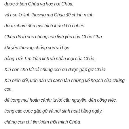
được ở bên Chúa và học nơi Chúa,
và học từ tình thương mà Chúa để chính mình
được chạm đến mọi hình thức khó nghèo.
Chúa đã tỏ cho chúng con tình yêu của Chúa Cha
khi yêu thương chúng con vô hạn
bằng Trái Tim thần linh và nhân loại của Chúa.
Xin ban cho tất cả chúng con ơn được gặp gỡ Chúa.
Xin biến đổi, uốn nắn và canh tân những kế hoạch của chúng
con,
để trong mọi hoàn cảnh: từ lời cầu nguyện, đến công việc,
trong các cuộc gặp gỡ và nơi sinh hoạt hằng ngày,
chúng con chỉ tìm kiếm một mình Chúa.