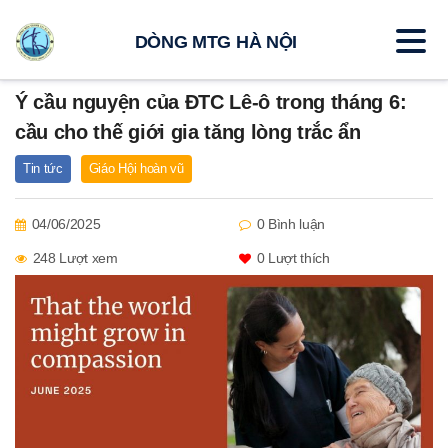
DÒNG MTG HÀ NỘI
Ý cầu nguyện của ĐTC Lê-ô trong tháng 6:
cầu cho thế giới gia tăng lòng trắc ẩn
Tin tức
Giáo Hội hoàn vũ
04/06/2025
0 Bình luận
248 Lượt xem
0
Lượt thích