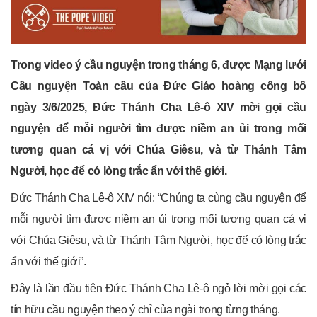
Trong video ý cầu nguyện trong tháng 6, được Mạng lưới
Cầu nguyện Toàn cầu của Đức Giáo hoàng công bố
ngày 3/6/2025, Đức Thánh Cha Lê-ô XIV mời gọi cầu
nguyện để mỗi người tìm được niềm an ủi trong mối
tương quan cá vị với Chúa Giêsu, và từ Thánh Tâm
Người, học để có lòng trắc ẩn với thế giới.
Đức Thánh Cha Lê-ô XIV nói: “Chúng ta cùng cầu nguyện để
mỗi người tìm được niềm an ủi trong mối tương quan cá vị
với Chúa Giêsu, và từ Thánh Tâm Người, học để có lòng trắc
ẩn với thế giới”.
Đây là lần đầu tiên Đức Thánh Cha Lê-ô ngỏ lời mời gọi các
tín hữu cầu nguyện theo ý chỉ của ngài trong từng tháng.