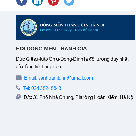
HỘI DÒNG MẾN THÁNH GIÁ
Đức Giêsu-Kitô Chịu-Đóng-Đinh là đối tượng duy nhất
của lòng trí chúng con
Email: vanhoamtghn@gmail.com
Tel: 024 38248643
Đ/c: 31 Phố Nhà Chung, Phường Hoàn Kiếm, Hà Nội