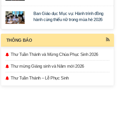
học tập tại Sài Gòn
Ban Giáo dục Mục vụ: Hành trình đồng
hành cùng thiếu nữ trong mùa hè 2026
THÔNG BÁO
Thư Tuần Thánh và Mừng Chúa Phục Sinh 2026
Thư mừng Giáng sinh và Năm mới 2026
Thư Tuần Thánh – Lễ Phục Sinh