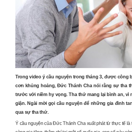
Trong video ý cầu nguyện trong tháng 3, được công b
cơn khủng hoảng, Đức Thánh Cha nói rằng sự tha thứ
trước với niềm hy vọng. Tha thứ mang lại bình an, vì n
giận. Ngài mời gọi cầu nguyện để những gia đình t
qua sự tha thứ.
Ý cầu nguyện của Đức Thánh Cha xuất phát từ thực tế là tr