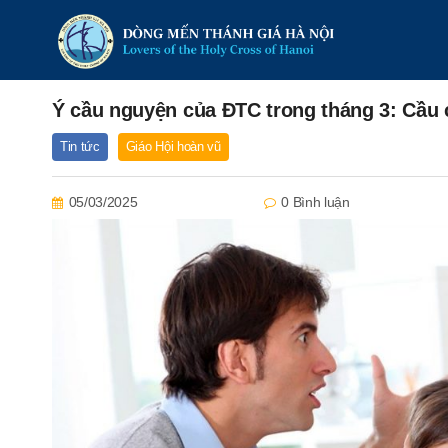
Ý cầu nguyện của ĐTC trong tháng 3: Cầu 
Tin tức
Giáo Hội hoàn vũ
05/03/2025
0 Bình luận