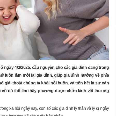
ố ngày 4/3/2025, cầu nguyện cho các gia đình đang trong
 luôn làm mới lại gia đình, giúp gia đình hướng về phía
ó giải thoát chúng ta khỏi nỗi buồn, và trên hết là sự oán
an vỡ có thể tìm thấy phương dược chữa lành vết thương
ong xã hội ngày nay, con số các gia đình ly thân và ly dị ngày