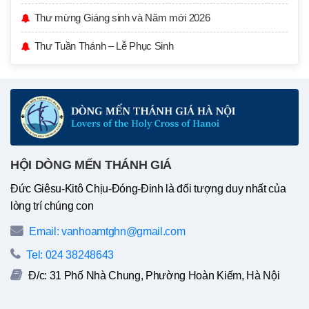
Thư mừng Giáng sinh và Năm mới 2026
Thư Tuần Thánh – Lễ Phục Sinh
HỘI DÒNG MẾN THÁNH GIÁ
Đức Giêsu-Kitô Chịu-Đóng-Đinh là đối tượng duy nhất của
lòng trí chúng con
Email: vanhoamtghn@gmail.com
Tel: 024 38248643
Đ/c: 31 Phố Nhà Chung, Phường Hoàn Kiếm, Hà Nội