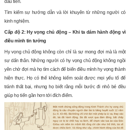
đầu tiên.
Tìm kiếm sự hướng dẫn và lời khuyên từ những người có
kinh nghiệm.
Cấp độ 2: Hy vọng chủ động – Khi ta dám hành động vì
điều mình tin tưởng
Hy vọng chủ động không còn chỉ là sự mong đợi mà là một
sự dấn thân. Những người có hy vọng chủ động không ngồi
yên chờ đợi mà họ tìm cách để biến điều mình hy vọng thành
hiện thực. Họ có thể không kiểm soát được mọi yếu tố để
tránh thất bại, nhưng họ biết rằng mỗi bước đi nhỏ bé đều
giúp họ tiến gần hơn tới đích điểm.