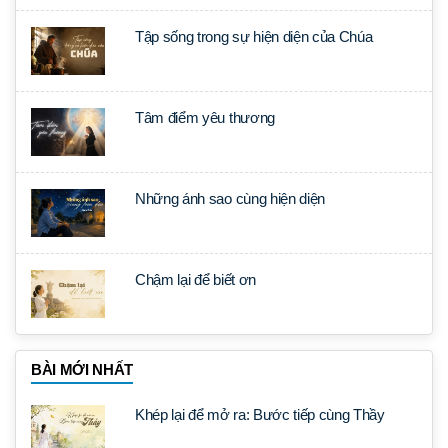
Tập sống trong sự hiện diện của Chúa
Tâm điểm yêu thương
Những ánh sao cùng hiện diện
Chậm lại để biết ơn
BÀI MỚI NHẤT
Khép lại để mở ra: Bước tiếp cùng Thầy