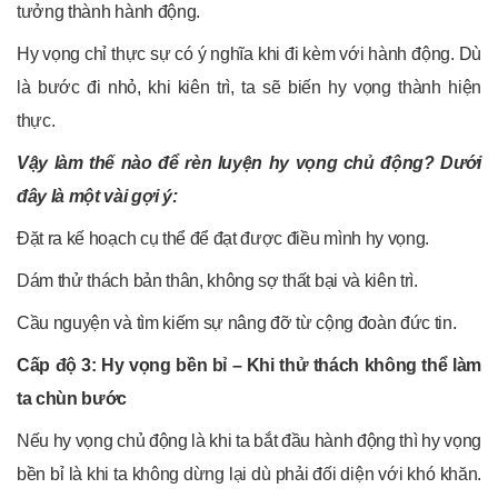
tưởng thành hành động.
Hy vọng chỉ thực sự có ý nghĩa khi đi kèm với hành động. Dù
là bước đi nhỏ, khi kiên trì, ta sẽ biến hy vọng thành hiện
thực.
Vậy làm thế nào để rèn luyện hy vọng chủ động? Dưới
đây là một vài gợi ý:
Đặt ra kế hoạch cụ thể để đạt được điều mình hy vọng.
Dám thử thách bản thân, không sợ thất bại và kiên trì.
Cầu nguyện và tìm kiếm sự nâng đỡ từ cộng đoàn đức tin.
Cấp độ 3: Hy vọng bền bỉ – Khi thử thách không thể làm
ta chùn bước
Nếu hy vọng chủ động là khi ta bắt đầu hành động thì hy vọng
bền bỉ là khi ta không dừng lại dù phải đối diện với khó khăn.