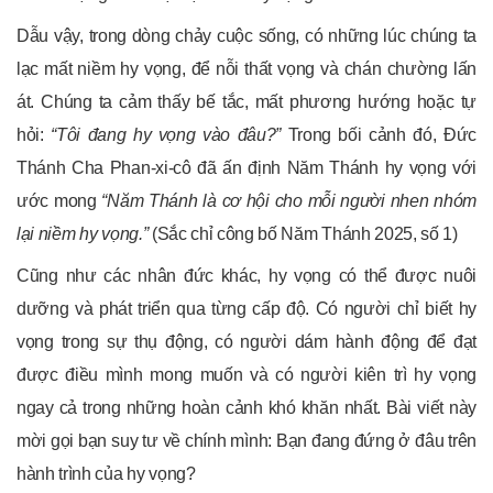
Dẫu vậy, trong dòng chảy cuộc sống, có những lúc chúng ta
lạc mất niềm hy vọng, để nỗi thất vọng và chán chường lấn
át. Chúng ta cảm thấy bế tắc, mất phương hướng hoặc tự
hỏi:
“Tôi đang hy vọng vào đâu?”
Trong bối cảnh đó, Đức
Thánh Cha Phan-xi-cô đã ấn định Năm Thánh hy vọng với
ước mong
“Năm Thánh là cơ hội cho mỗi người nhen nhóm
lại niềm hy vọng.”
(Sắc chỉ công bố Năm Thánh 2025, số 1)
Cũng như các nhân đức khác, hy vọng có thể được nuôi
dưỡng và phát triển qua từng cấp độ. Có người chỉ biết hy
vọng trong sự thụ động, có người dám hành động để đạt
được điều mình mong muốn và có người kiên trì hy vọng
ngay cả trong những hoàn cảnh khó khăn nhất. Bài viết này
mời gọi bạn suy tư về chính mình: Bạn đang đứng ở đâu trên
hành trình của hy vọng?