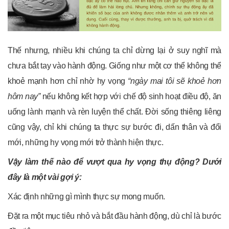
Thế nhưng, nhiều khi chúng ta chỉ dừng lại ở suy nghĩ mà
chưa bắt tay vào hành động. Giống như một cơ thể không thể
khoẻ mạnh hơn chỉ nhờ hy vọng
“ngày mai tôi sẽ khoẻ hơn
hôm nay”
nếu không kết hợp với chế độ sinh hoạt điều độ, ăn
uống lành mạnh và rèn luyện thể chất. Đời sống thiêng liêng
cũng vậy, chỉ khi chúng ta thực sự bước đi, dấn thân và đổi
mới, những hy vọng mới trở thành hiện thực.
Vậy làm thế nào để vượt qua hy vọng thụ động? Dưới
đây là một vài gợi ý:
Xác định những gì mình thực sự mong muốn.
Đặt ra một mục tiêu nhỏ và bắt đầu hành động, dù chỉ là bước