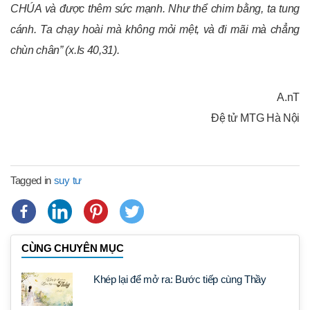
CHÚA và được thêm sức mạnh. Như thể chim bằng, ta tung
cánh. Ta chạy hoài mà không mỏi mệt, và đi mãi mà chẳng
chùn chân” (x.Is 40,31).
A.nT
Đệ tử MTG Hà Nội
Tagged in
suy tư
CÙNG CHUYÊN MỤC
Khép lại để mở ra: Bước tiếp cùng Thầy