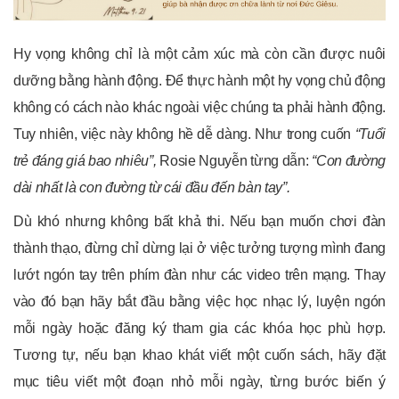
Hy vọng không chỉ là một cảm xúc mà còn cần được nuôi
dưỡng bằng hành động. Để thực hành một hy vọng chủ động
không có cách nào khác ngoài việc chúng ta phải hành động.
Tuy nhiên, việc này không hề dễ dàng. Như trong cuốn
“Tuổi
trẻ đáng giá bao nhiêu”,
Rosie Nguyễn từng dẫn:
“Con đường
dài nhất là con đường từ cái đầu đến bàn tay”.
Dù khó nhưng không bất khả thi. Nếu bạn muốn chơi đàn
thành thạo, đừng chỉ dừng lại ở việc tưởng tượng mình đang
lướt ngón tay trên phím đàn như các video trên mạng. Thay
vào đó bạn hãy bắt đầu bằng việc học nhạc lý, luyện ngón
mỗi ngày hoặc đăng ký tham gia các khóa học phù hợp.
Tương tự, nếu bạn khao khát viết một cuốn sách, hãy đặt
mục tiêu viết một đoạn nhỏ mỗi ngày, từng bước biến ý