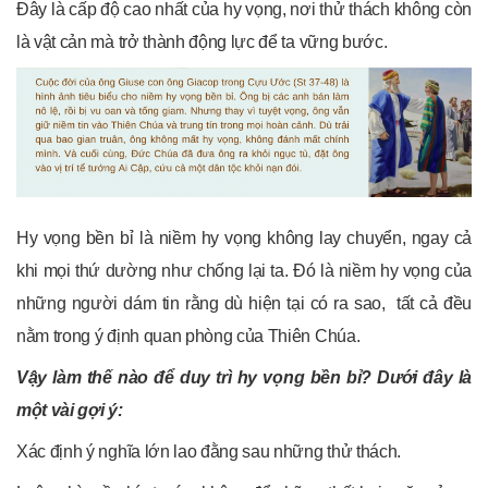
Đây là cấp độ cao nhất của hy vọng, nơi thử thách không còn
là vật cản mà trở thành động lực để ta vững bước.
Hy vọng bền bỉ là niềm hy vọng không lay chuyển, ngay cả
khi mọi thứ dường như chống lại ta. Đó là niềm hy vọng của
những người dám tin rằng dù hiện tại có ra sao, tất cả đều
nằm trong ý định quan phòng của Thiên Chúa.
Vậy làm thế nào để duy trì hy vọng bền bỉ? Dưới đây là
một vài gợi ý:
Xác định ý nghĩa lớn lao đằng sau những thử thách.