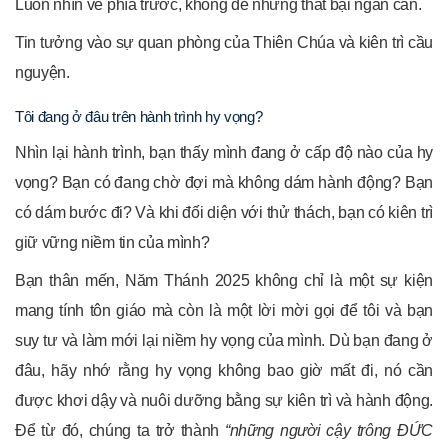
Luôn nhìn về phía trước, không để những thất bại ngăn cản.
Tin tưởng vào sự quan phòng của Thiên Chúa và kiên trì cầu
nguyện.
Tôi đang ở đâu trên hành trình hy vọng?
Nhìn lại hành trình, bạn thấy mình đang ở cấp độ nào của hy
vọng? Bạn có đang chờ đợi mà không dám hành động? Bạn
có dám bước đi? Và khi đối diện với thử thách, bạn có kiên trì
giữ vững niềm tin của mình?
Bạn thân mến, Năm Thánh 2025 không chỉ là một sự kiện
mang tính tôn giáo mà còn là một lời mời gọi để tôi và bạn
suy tư và làm mới lại niềm hy vọng của mình. Dù bạn đang ở
đâu, hãy nhớ rằng hy vọng không bao giờ mất đi, nó cần
được khơi dậy và nuôi dưỡng bằng sự kiên trì và hành động.
Để từ đó, chúng ta trở thành
“những người cậy trông ĐỨC