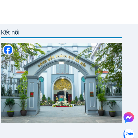
Kết nối