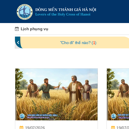
Lịch phụng vụ
"Cho đi" thế nào? (
1
)
19/07/2026
19/07/